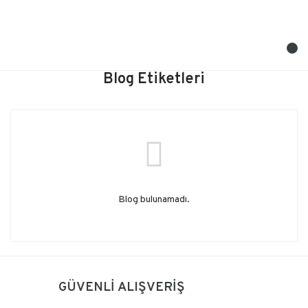
Blog Etiketleri
Blog bulunamadı.
GÜVENLİ ALIŞVERİŞ