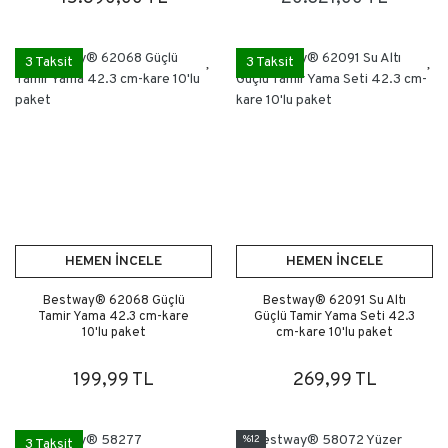
3 Taksit
3 Taksit
HEMEN İNCELE
HEMEN İNCELE
Bestway® 62068 Güçlü
Bestway® 62091 Su Altı
Tamir Yama 42.3 cm-kare
Güçlü Tamir Yama Seti 42.3
10'lu paket
cm-kare 10'lu paket
199,99 TL
269,99 TL
%12
3 Taksit