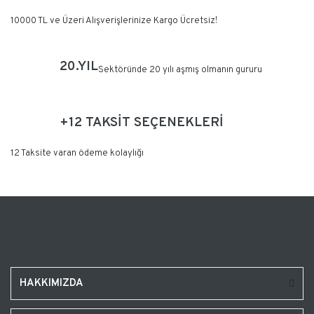
10000 TL ve Üzeri Alışverişlerinize Kargo Ücretsiz!
20.YIL
Sektöründe 20 yılı aşmış olmanın gururu
+12 TAKSİT SEÇENEKLERİ
12 Taksite varan ödeme kolaylığı
HAKKIMIZDA