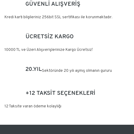
GÜVENLİ ALIŞVERİŞ
Yorum Yaz
Kredi kartı bilgileriniz 256bit SSL sertifikası ile korunmaktadır.
ÜCRETSİZ KARGO
10000 TL ve Üzeri Alışverişlerinize Kargo Ücretsiz!
20.YIL
Sektöründe 20 yılı aşmış olmanın gururu
+12 TAKSİT SEÇENEKLERİ
12 Taksite varan ödeme kolaylığı