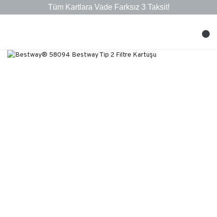
Tüm Kartlara Vade Farksız 3 Taksit!