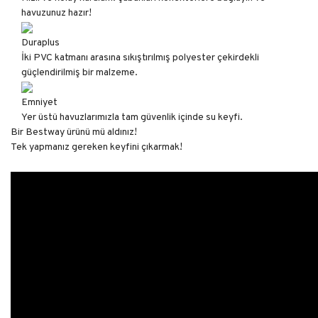
havuzunuz hazır!
Duraplus
İki PVC katmanı arasına sıkıştırılmış polyester çekirdekli
güçlendirilmiş bir malzeme.
Emniyet
Yer üstü havuzlarımızla tam güvenlik içinde su keyfi.
Bir Bestway ürünü mü aldınız!
Tek yapmanız gereken keyfini çıkarmak!