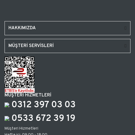
HAKKIMIZDA
MÜŞTERİ SERVİSLERİ
MÜŞTERİ HİZMETLERİ
0312 397 03 03
0533 672 39 19
Müşteri Hizmetleri
Hafta içi: 09:00 - 18:00