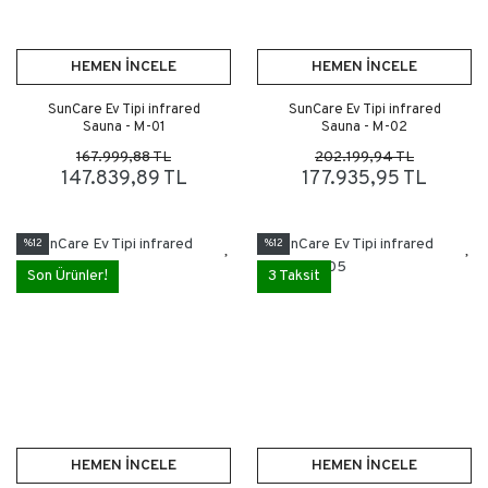
HEMEN İNCELE
HEMEN İNCELE
SunCare Ev Tipi infrared
SunCare Ev Tipi infrared
Sauna - M-01
Sauna - M-02
167.999,88 TL
202.199,94 TL
147.839,89 TL
177.935,95 TL
%12
%12
Son Ürünler!
3 Taksit
HEMEN İNCELE
HEMEN İNCELE