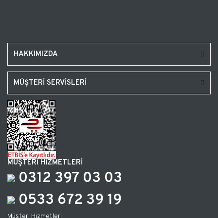
HAKKIMIZDA
MÜŞTERİ SERVİSLERİ
MÜŞTERİ HİZMETLERİ
0312 397 03 03
0533 672 39 19
Müşteri Hizmetleri