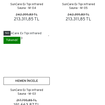
SunCare Ev Tipi infrared
SunCare Ev Tipi infrared
Sauna - M-04
Sauna - M-05
242.399,83 TL
242.399,83 TL
213.311,85 TL
213.311,85 TL
%12
Tükendi!
HEMEN İNCELE
SunCare Ev Tipi infrared
Sauna - M-03
217.799,85 TL