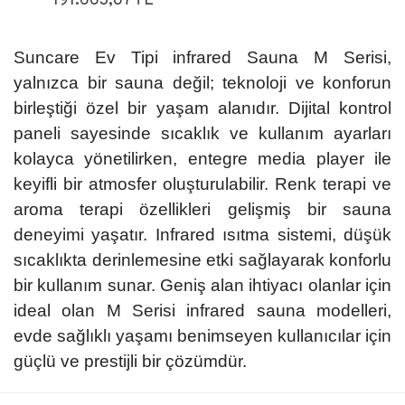
191.663,87 TL
Suncare Ev Tipi infrared Sauna M Serisi,
yalnızca bir sauna değil; teknoloji ve konforun
birleştiği özel bir yaşam alanıdır. Dijital kontrol
paneli sayesinde sıcaklık ve kullanım ayarları
kolayca yönetilirken, entegre media player ile
keyifli bir atmosfer oluşturulabilir. Renk terapi ve
aroma terapi özellikleri gelişmiş bir sauna
deneyimi yaşatır. Infrared ısıtma sistemi, düşük
sıcaklıkta derinlemesine etki sağlayarak konforlu
bir kullanım sunar. Geniş alan ihtiyacı olanlar için
ideal olan M Serisi infrared sauna modelleri,
evde sağlıklı yaşamı benimseyen kullanıcılar için
güçlü ve prestijli bir çözümdür.