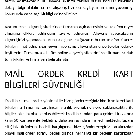
tercih edilmektedir. Bu sayede aklınıza takılan bütün konular hakkında
detaylı bilgi alabilir, online alışveriş hizmeti sağlayan firmanın güvenirliği
konusunda daha sağlıklı bilgi edinebilirsiniz.
Not:
İnternet alışveriş sitelerinde firmanın açık adresinin ve telefonun yer
almasına dikkat edilmesini tavsiye ediyoruz. Alışveriş yapacaksanız
alışverişinizi yapmadan ürünü aldığınız mağazanın bütün telefon / adres
bilgilerini not edin. Eğer güvenmiyorsanız alışverişten önce telefon ederek
teyit edin. Firmamıza ait tüm online alışveriş sitelerimizde firmamıza dair
tüm bilgiler ve firma yeri belirtilmiştir.
MAİL ORDER KREDİ KART
BİLGİLERİ GÜVENLİĞİ
Kredi kartı mail-order yöntemi ile bize göndereceğiniz kimlik ve kredi kart
bilgileriniz firmamız tarafından gizlilik prensibine göre saklanacaktır. Bu
bilgiler olası banka ile oluşubilecek kredi kartından para çekim itirazlarına
karşı 60 gün süre ile bekletilip daha sonrasında imha edilmektedir. Sipariş
ettiğiniz ürünlerin bedeli karşılığında bize göndereceğiniz tarafınızdan
onaylı mail-order formu bedeli dışında herhangi bir bedelin kartınızdan