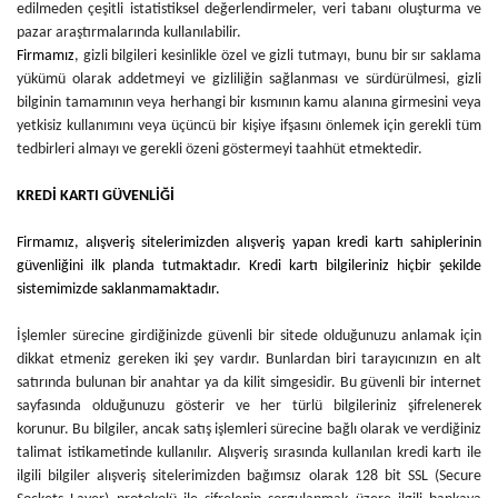
edilmeden çeşitli istatistiksel değerlendirmeler, veri tabanı oluşturma ve
pazar araştırmalarında kullanılabilir.
Firmamız
, gizli bilgileri kesinlikle özel ve gizli tutmayı, bunu bir sır saklama
yükümü olarak addetmeyi ve gizliliğin sağlanması ve sürdürülmesi, gizli
bilginin tamamının veya herhangi bir kısmının kamu alanına girmesini veya
yetkisiz kullanımını veya üçüncü bir kişiye ifşasını önlemek için gerekli tüm
tedbirleri almayı ve gerekli özeni göstermeyi taahhüt etmektedir.
KREDİ KARTI GÜVENLİĞİ
Firmamız
, alışveriş sitelerimizden alışveriş yapan kredi kartı sahiplerinin
güvenliğini ilk planda tutmaktadır. Kredi kartı bilgileriniz hiçbir şekilde
sistemimizde saklanmamaktadır.
İşlemler sürecine girdiğinizde güvenli bir sitede olduğunuzu anlamak için
dikkat etmeniz gereken iki şey vardır. Bunlardan biri tarayıcınızın en alt
satırında bulunan bir anahtar ya da kilit simgesidir. Bu güvenli bir internet
sayfasında olduğunuzu gösterir ve her türlü bilgileriniz şifrelenerek
korunur. Bu bilgiler, ancak satış işlemleri sürecine bağlı olarak ve verdiğiniz
talimat istikametinde kullanılır. Alışveriş sırasında kullanılan kredi kartı ile
ilgili bilgiler alışveriş sitelerimizden bağımsız olarak 128 bit SSL (Secure