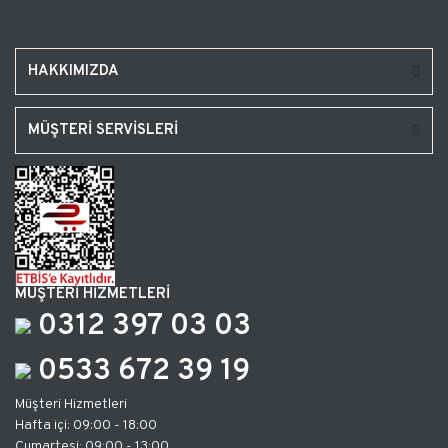
HAKKIMIZDA
MÜŞTERİ SERVİSLERİ
MÜŞTERİ HİZMETLERİ
0312 397 03 03
0533 672 39 19
Müşteri Hizmetleri
Hafta içi: 09:00 - 18:00
Cumartesi: 09:00 - 13:00