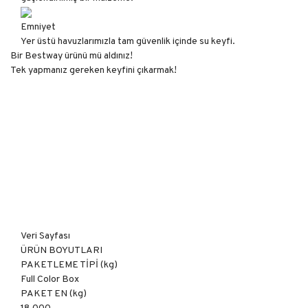
Emniyet
Yer üstü havuzlarımızla tam güvenlik içinde su keyfi.
Bir Bestway ürünü mü aldınız!
Tek yapmanız gereken keyfini çıkarmak!
Veri Sayfası
ÜRÜN BOYUTLARI
PAKETLEME TİPİ (kg)
Full Color Box
PAKET EN (kg)