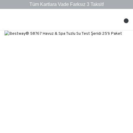
Tüm Kartlara Vade Farksız 3 Taksit!