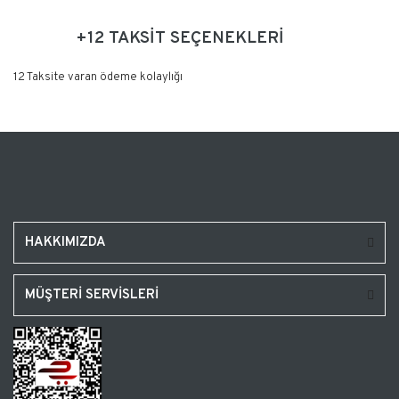
+12 TAKSİT SEÇENEKLERİ
12 Taksite varan ödeme kolaylığı
HAKKIMIZDA
MÜŞTERİ SERVİSLERİ