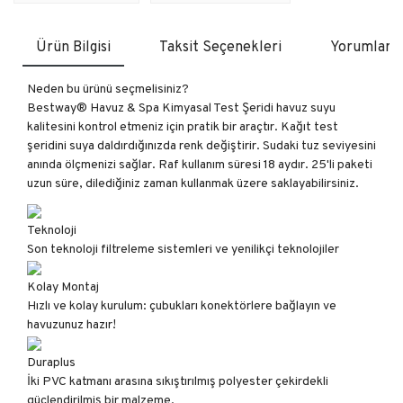
Ürün Bilgisi
Taksit Seçenekleri
Yorumlar
Neden bu ürünü seçmelisiniz?
Bestway® Havuz & Spa Kimyasal Test Şeridi havuz suyu
kalitesini kontrol etmeniz için pratik bir araçtır. Kağıt test
şeridini suya daldırdığınızda renk değiştirir. Sudaki tuz seviyesini
anında ölçmenizi sağlar. Raf kullanım süresi 18 aydır. 25'li paketi
uzun süre, dilediğiniz zaman kullanmak üzere saklayabilirsiniz.
Teknoloji
Son teknoloji filtreleme sistemleri ve yenilikçi teknolojiler
Kolay Montaj
Hızlı ve kolay kurulum: çubukları konektörlere bağlayın ve
havuzunuz hazır!
Duraplus
İki PVC katmanı arasına sıkıştırılmış polyester çekirdekli
güçlendirilmiş bir malzeme.