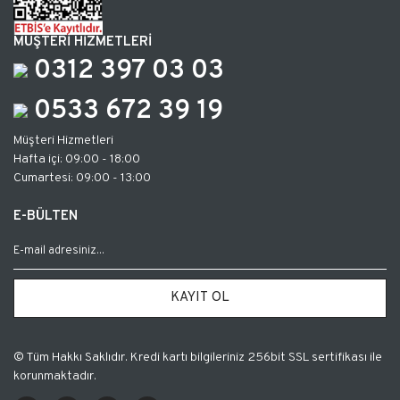
MÜŞTERİ HİZMETLERİ
0312 397 03 03
0533 672 39 19
Müşteri Hizmetleri
Hafta içi: 09:00 - 18:00
Cumartesi: 09:00 - 13:00
E-BÜLTEN
KAYIT OL
© Tüm Hakkı Saklıdır. Kredi kartı bilgileriniz 256bit SSL sertifikası ile
korunmaktadır.