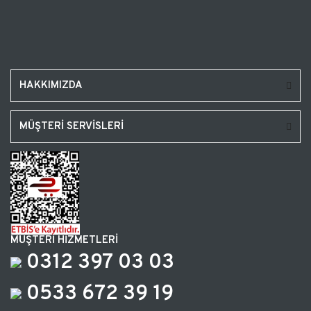
HAKKIMIZDA
MÜŞTERİ SERVİSLERİ
MÜŞTERİ HİZMETLERİ
0312 397 03 03
0533 672 39 19