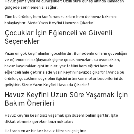
Havuz şemsiyesi ve güneşlikler: Uzun süre güneş altında kalmadan
gölgede serinlemenizi sağlar.
Tüm bu ürünler, hem konforunuzu artırır hem de havuz bakımını
kolaylaştırır. Sizde Yazın Keyfini Havuzda Çıkartın!
Çocuklar İçin Eğlenceli ve Güvenli
Seçenekler
Yazın en çok keyif alanları çocuklardır. Bu nedenle onların güvenliğini
ve eğlencesini sağlayacak şişme çocuk havuzları, su oyuncakları,
havuz kaydırakları gibi ürünler, yaz tatilini hem eğitici hem de
eğlenceli hale getirir sizde yazın keyfini havuzda çıkartın! Ayrıca bu
ürünler, çocukların suya olan ilgisini artırırken motor becerilerini de
geliştirir. Sizde Yazın Keyfini Havuzda Çıkartın!
Havuz Keyfini Uzun Süre Yaşamak İçin
Bakım Önerileri
Havuz keyfini kesintisiz yaşamak için düzenli bakım şarttır. İşte
dikkat etmeniz gereken bazı noktalar:
Haftada en az bir kez havuz filtresini çalıştırın.