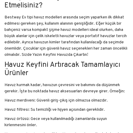
Etmelisiniz?
Bestway Ev tipi havuz modelleri arasında seçim yaparken ilk dikkat
edilmesi gereken şey, kullanım alanının genişliğidir. Eğer küçük bir
bahçeniz varsa kompakt şişme havuz modelleri ideal olurken, daha
büyük alanlar için çelik iskeletli havuzlar veya portatif havuzlar tercih
edilebilir. Ayrıca havuzun kimler tarafından kullanılacağı da seçimde
önemlidir. Çocuklar için güvenli havuz seçenekleri her zaman öncelikli
olmalıdır. Sizde Yazın Keyfini Havuzda Çıkartın!
Havuz Keyfini Artıracak Tamamlayıcı
Ürünler
Havuz kurmak kadar, havuzun çevresini ve bakımını da düşünmek
gerekir. İşte bu noktada havuz aksesuarları devreye girer. Örneğin:
Havuz merdiveni: Güvenli giriş-çıkış için olmazsa olmazdır.
Havuz filtresi: Su temizliği ve hijyen açısından gereklidir.
Havuz örtüsü: Gece veya kullanılmadığı zamanlarda suyun
kirlenmesini önler.