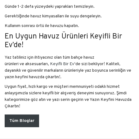
Günde 1-2 defa yüzeydeki yaprakları temizleyin.
Gerektiğinde havuz kimyasalları ile suyu dengeleyin.
Kullanım sonrası örtü ile havuzu kapatın.
En Uygun Havuz Ürünleri Keyifli Bir
Ev’de!
Yaz tatiliniz için ihtiyacınız olan tüm bahçe havuz
ürünleri ve aksesuarları,
Keyifli Bir Ev
‘de sizi bekliyor! Kaliteli,
dayanıklı ve güvenilir markaların ürünleriyle yaz boyunca serinliğin ve
yazın keyfini havuzda çıkartın!.
Uygun fiyat, hızlı kargo ve müşteri memnuniyeti odaklı hizmet
anlayışımızla sizlere keyifli bir alışveriş deneyimi sunuyoruz. Şimdi
kategorimize göz atın ve yazı serin geçirin ve Yazın Keyfini Havuzda
Çıkartın!
Tüm Bloglar