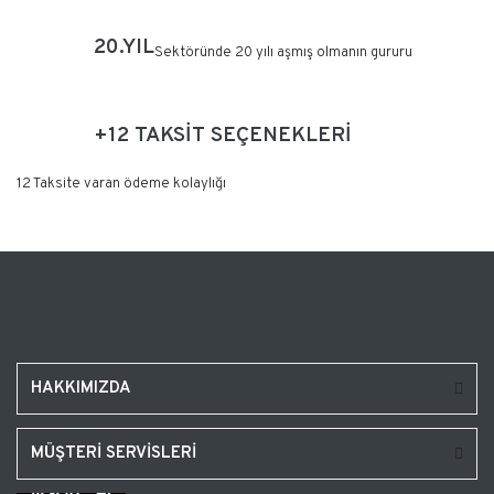
20.YIL
Sektöründe 20 yılı aşmış olmanın gururu
+12 TAKSİT SEÇENEKLERİ
12 Taksite varan ödeme kolaylığı
HAKKIMIZDA
MÜŞTERİ SERVİSLERİ