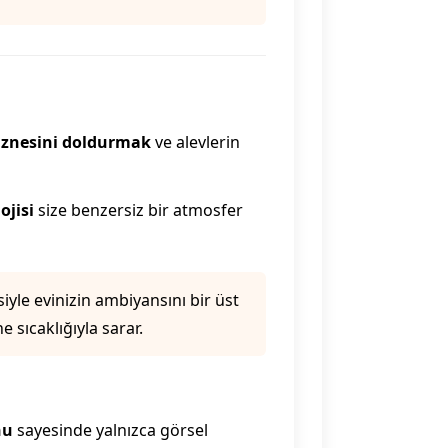
aznesini doldurmak
ve alevlerin
ojisi
size benzersiz bir atmosfer
iyle evinizin ambiyansını bir üst
 sıcaklığıyla sarar.
nu
sayesinde yalnızca görsel