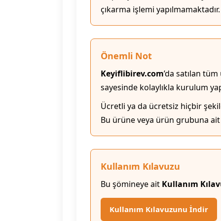
çıkarma işlemi yapılmamaktadır.
Önemli Not
Keyiflibirev.com
’da satılan tüm
sayesinde kolaylıkla kurulum yapa
Ücretli ya da ücretsiz hiçbir şeki
Bu ürüne veya ürün grubuna ait 
Kullanım Kılavuzu
Bu şömineye ait
Kullanım Kıla
Kullanım Kılavuzunu İndir