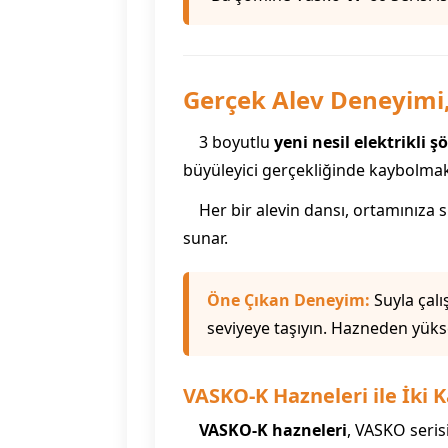
Gerçek Alev Deneyimi, 
3 boyutlu
yeni nesil elektrikli 
büyüleyici gerçekliğinde kaybolmak
Her bir alevin dansı, ortamınıza s
sunar.
Öne Çıkan Deneyim:
Suyla çalı
seviyeye taşıyın. Hazneden yükse
VASKO-K Hazneleri ile İki 
VASKO-K hazneleri
, VASKO seris