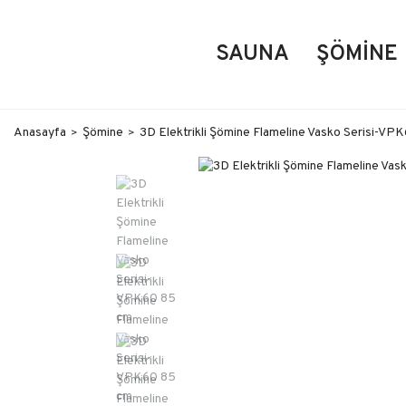
SAUNA
ŞÖMINE
Anasayfa
Şömine
3D Elektrikli Şömine Flameline Vasko Serisi-VP