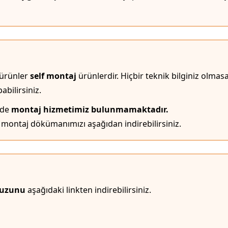
 ürünler
self montaj
ürünlerdir. Hiçbir teknik bilginiz olma
bilirsiniz.
lde
montaj hizmetimiz bulunmamaktadır.
montaj dökümanımızı aşağıdan indirebilirsiniz.
vuzunu
aşağıdaki linkten indirebilirsiniz.