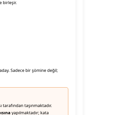
birleşir.
aday. Sadece bir şömine değil;
ı tarafından taşınmaktadır.
ısına
yapılmaktadır; kata