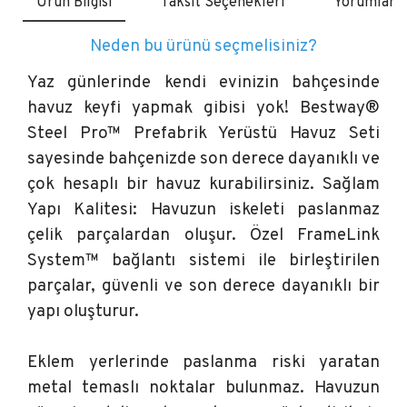
Ürün Bilgisi
Taksit Seçenekleri
Yorumlar
Neden bu ürünü seçmelisiniz?
Yaz günlerinde kendi evinizin bahçesinde
havuz keyfi yapmak gibisi yok! Bestway®
Steel Pro™ Prefabrik Yerüstü Havuz Seti
sayesinde bahçenizde son derece dayanıklı ve
çok hesaplı bir havuz kurabilirsiniz. Sağlam
Yapı Kalitesi: Havuzun iskeleti paslanmaz
çelik parçalardan oluşur. Özel FrameLink
System™ bağlantı sistemi ile birleştirilen
parçalar, güvenli ve son derece dayanıklı bir
yapı oluşturur.
Eklem yerlerinde paslanma riski yaratan
metal temaslı noktalar bulunmaz. Havuzun