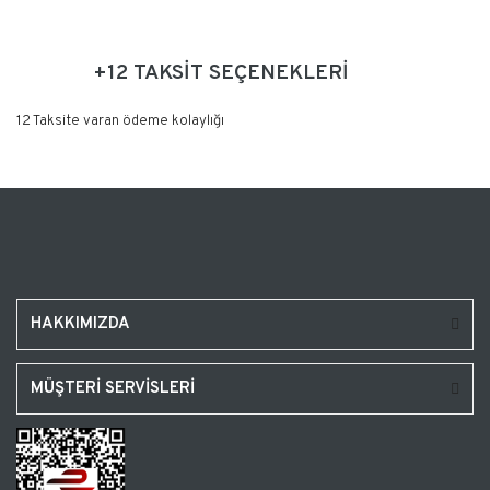
+12 TAKSİT SEÇENEKLERİ
12 Taksite varan ödeme kolaylığı
HAKKIMIZDA
MÜŞTERİ SERVİSLERİ