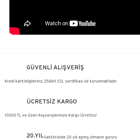
Kullanım Klavuzunu İNDİR
Bu ürüne ilk yorumu siz yapın!
GÜVENLİ ALIŞVERİŞ
Yorum Yaz
Kredi kartı bilgileriniz 256bit SSL sertifikası ile korunmaktadır.
ÜCRETSİZ KARGO
10000 TL ve Üzeri Alışverişlerinize Kargo Ücretsiz!
20.YIL
Sektöründe 20 yılı aşmış olmanın gururu