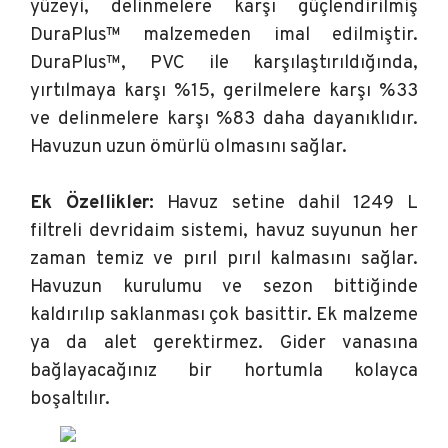
yüzeyi, delinmelere karşı güçlendirilmiş
DuraPlus™ malzemeden imal edilmiştir.
DuraPlus™, PVC ile karşılaştırıldığında,
yırtılmaya karşı %15, gerilmelere karşı %33
ve delinmelere karşı %83 daha dayanıklıdır.
Havuzun uzun ömürlü olmasını sağlar.
Ek Özellikler:
Havuz setine dahil 1249 L
filtreli devridaim sistemi, havuz suyunun her
zaman temiz ve pırıl pırıl kalmasını sağlar.
Havuzun kurulumu ve sezon bittiğinde
kaldırılıp saklanması çok basittir. Ek malzeme
ya da alet gerektirmez. Gider vanasına
bağlayacağınız bir hortumla kolayca
boşaltılır.