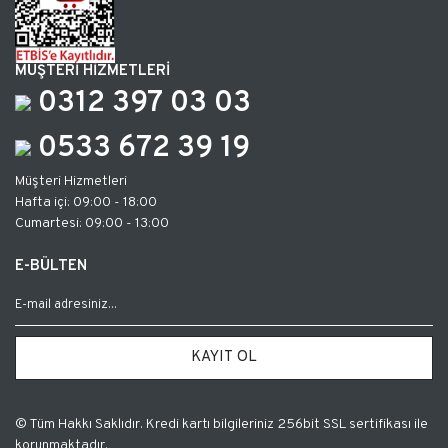
MÜŞTERİ HİZMETLERİ
0312 397 03 03
0533 672 39 19
Müşteri Hizmetleri
Hafta içi: 09:00 - 18:00
Cumartesi: 09:00 - 13:00
E-BÜLTEN
KAYIT OL
© Tüm Hakkı Saklıdır. Kredi kartı bilgileriniz 256bit SSL sertifikası ile
korunmaktadır.