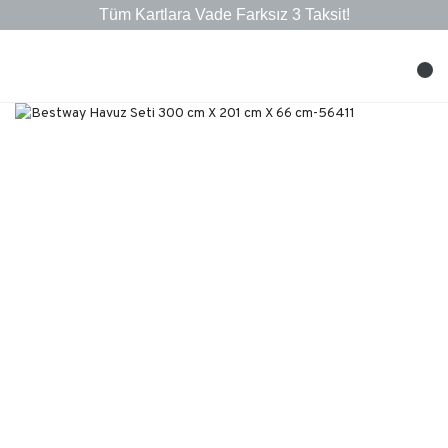
Tüm Kartlara Vade Farksız 3 Taksit!