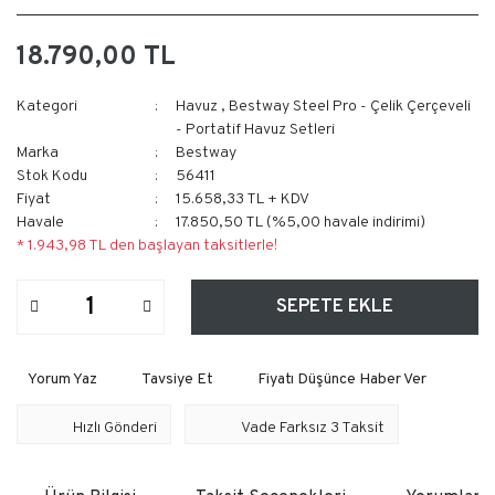
18.790,00 TL
Kategori
Havuz
,
Bestway Steel Pro - Çelik Çerçeveli
- Portatif Havuz Setleri
Marka
Bestway
Stok Kodu
56411
Fiyat
15.658,33 TL + KDV
Havale
17.850,50 TL (%5,00 havale indirimi)
* 1.943,98 TL den başlayan taksitlerle!
SEPETE EKLE
Yorum Yaz
Tavsiye Et
Fiyatı Düşünce Haber Ver
Hızlı Gönderi
Vade Farksız 3 Taksit