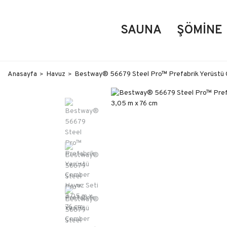
SAUNA
ŞÖMINE
Anasayfa
Havuz
Bestway® 56679 Steel Pro™ Prefabrik Yerüstü 