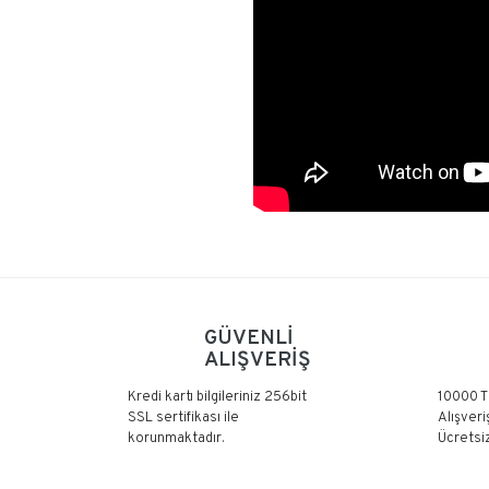
GÜVENLİ
ALIŞVERİŞ
Kredi kartı bilgileriniz 256bit
10000 T
SSL sertifikası ile
Alışveri
korunmaktadır.
Ücretsiz