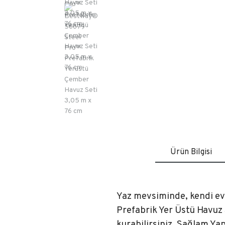
Ürün Bilgisi
Yaz mevsiminde, kendi ev
Prefabrik Yer Üstü Havuz 
kurabilirsiniz. Sağlam Yap