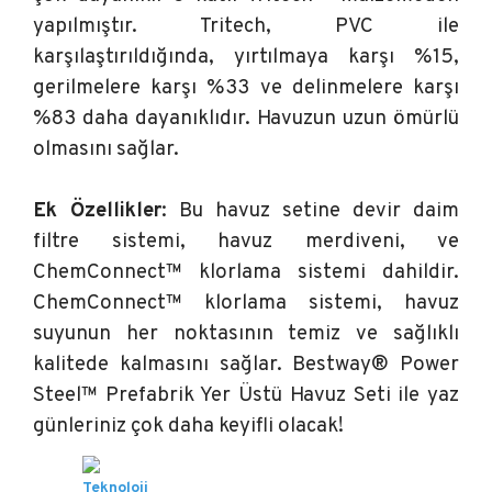
yapılmıştır. Tritech, PVC ile
karşılaştırıldığında, yırtılmaya karşı %15,
gerilmelere karşı %33 ve delinmelere karşı
%83 daha dayanıklıdır. Havuzun uzun ömürlü
olmasını sağlar.
Ek Özellikler
: Bu havuz setine devir daim
filtre sistemi, havuz merdiveni, ve
ChemConnect™ klorlama sistemi dahildir.
ChemConnect™ klorlama sistemi, havuz
suyunun her noktasının temiz ve sağlıklı
kalitede kalmasını sağlar. Bestway® Power
Steel™ Prefabrik Yer Üstü Havuz Seti ile yaz
günleriniz çok daha keyifli olacak!
Teknoloji