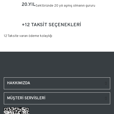
20.YIL
Sektöründe 20 yılı aşmış olmanın gururu
+12 TAKSİT SEÇENEKLERİ
12 Taksite varan ödeme kolaylığı
HAKKIMIZDA
MÜŞTERİ SERVİSLERİ