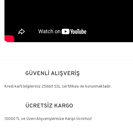
Kullanım Klavuzunu İNDİR
Bu ürüne ilk yorumu siz yapın!
GÜVENLİ ALIŞVERİŞ
Yorum Yaz
Kredi kartı bilgileriniz 256bit SSL sertifikası ile korunmaktadır.
ÜCRETSİZ KARGO
10000 TL ve Üzeri Alışverişlerinize Kargo Ücretsiz!