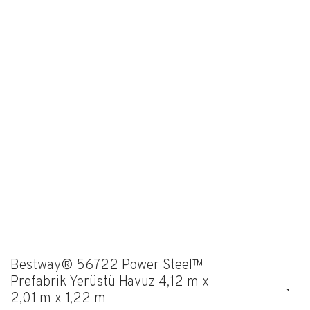
Bestway® 56722 Power Steel™
Prefabrik Yerüstü Havuz 4,12 m x
2,01 m x 1,22 m