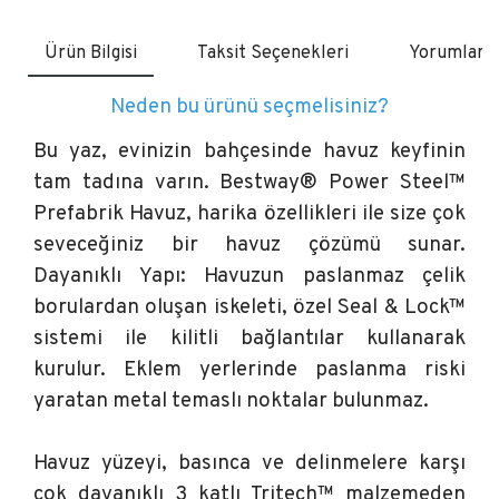
Ürün Bilgisi
Taksit Seçenekleri
Yorumlar
Neden bu ürünü seçmelisiniz?
Bu yaz, evinizin bahçesinde havuz keyfinin
tam tadına varın. Bestway® Power Steel™
Prefabrik Havuz, harika özellikleri ile size çok
seveceğiniz bir havuz çözümü sunar.
Dayanıklı Yapı: Havuzun paslanmaz çelik
borulardan oluşan iskeleti, özel Seal & Lock™
sistemi ile kilitli bağlantılar kullanarak
kurulur. Eklem yerlerinde paslanma riski
yaratan metal temaslı noktalar bulunmaz.
Havuz yüzeyi, basınca ve delinmelere karşı
çok dayanıklı 3 katlı Tritech™ malzemeden