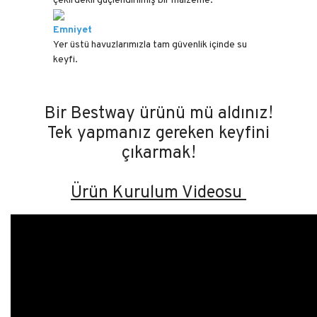
çekirdekli güçlendirilmiş bir malzeme.
Emniyet
Yer üstü havuzlarımızla tam güvenlik içinde su
keyfi.
Bir Bestway ürünü mü aldınız!
Tek yapmanız gereken keyfini
çıkarmak!
Ürün Kurulum Videosu