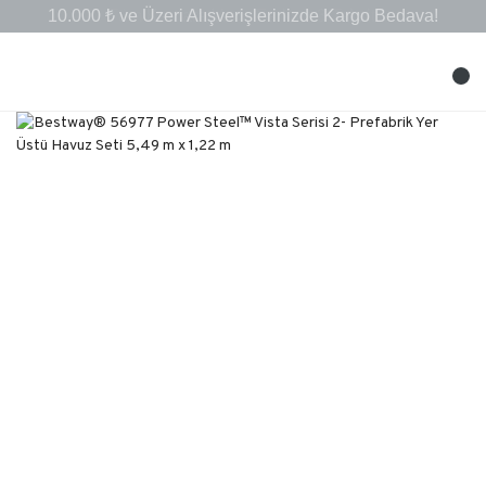
10.000 ₺ ve Üzeri Alışverişlerinizde Kargo Bedava!