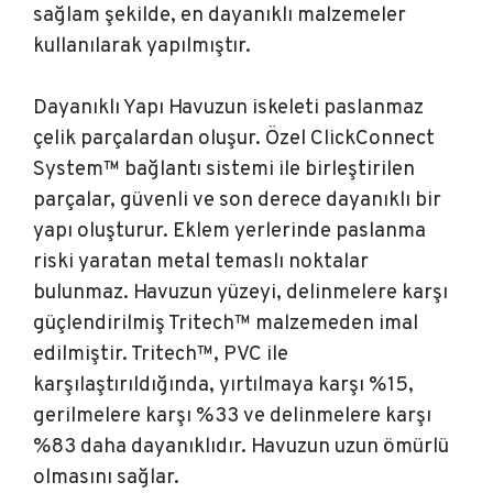
sağlam şekilde, en dayanıklı malzemeler
kullanılarak yapılmıştır.
Dayanıklı Yapı Havuzun iskeleti paslanmaz
çelik parçalardan oluşur. Özel ClickConnect
System™ bağlantı sistemi ile birleştirilen
parçalar, güvenli ve son derece dayanıklı bir
yapı oluşturur. Eklem yerlerinde paslanma
riski yaratan metal temaslı noktalar
bulunmaz. Havuzun yüzeyi, delinmelere karşı
güçlendirilmiş Tritech™ malzemeden imal
edilmiştir. Tritech™, PVC ile
karşılaştırıldığında, yırtılmaya karşı %15,
gerilmelere karşı %33 ve delinmelere karşı
%83 daha dayanıklıdır. Havuzun uzun ömürlü
olmasını sağlar.