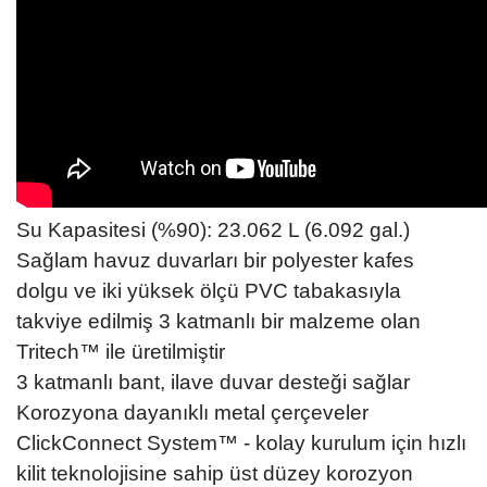
Su Kapasitesi (%90): 23.062 L (6.092 gal.)
Sağlam havuz duvarları bir polyester kafes
dolgu ve iki yüksek ölçü PVC tabakasıyla
takviye edilmiş 3 katmanlı bir malzeme olan
Tritech™ ile üretilmiştir
3 katmanlı bant, ilave duvar desteği sağlar
Korozyona dayanıklı metal çerçeveler
ClickConnect System™ - kolay kurulum için hızlı
kilit teknolojisine sahip üst düzey korozyon