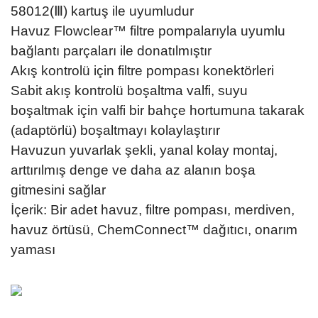
58012(Ⅲ) kartuş ile uyumludur
Havuz Flowclear™ filtre pompalarıyla uyumlu
bağlantı parçaları ile donatılmıştır
Akış kontrolü için filtre pompası konektörleri
Sabit akış kontrolü boşaltma valfi, suyu
boşaltmak için valfi bir bahçe hortumuna takarak
(adaptörlü) boşaltmayı kolaylaştırır
Havuzun yuvarlak şekli, yanal kolay montaj,
arttırılmış denge ve daha az alanın boşa
gitmesini sağlar
İçerik: Bir adet havuz, filtre pompası, merdiven,
havuz örtüsü, ChemConnect™ dağıtıcı, onarım
yaması