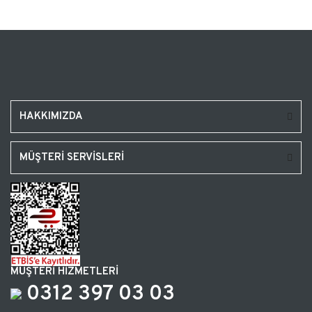
HAKKIMIZDA
MÜŞTERİ SERVİSLERİ
MÜŞTERİ HİZMETLERİ
0312 397 03 03