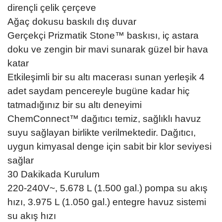
dirençli çelik çerçeve
Ağaç dokusu baskılı dış duvar
Gerçekçi Prizmatik Stone™ baskısı, iç astara
doku ve zengin bir mavi sunarak güzel bir hava
katar
Etkileşimli bir su altı macerası sunan yerleşik 4
adet saydam pencereyle bugüne kadar hiç
tatmadığınız bir su altı deneyimi
ChemConnect™ dağıtıcı temiz, sağlıklı havuz
suyu sağlayan birlikte verilmektedir. Dağıtıcı,
uygun kimyasal denge için sabit bir klor seviyesi
sağlar
30 Dakikada Kurulum
220-240V~, 5.678 L (1.500 gal.) pompa su akış
hızı, 3.975 L (1.050 gal.) entegre havuz sistemi
su akış hızı