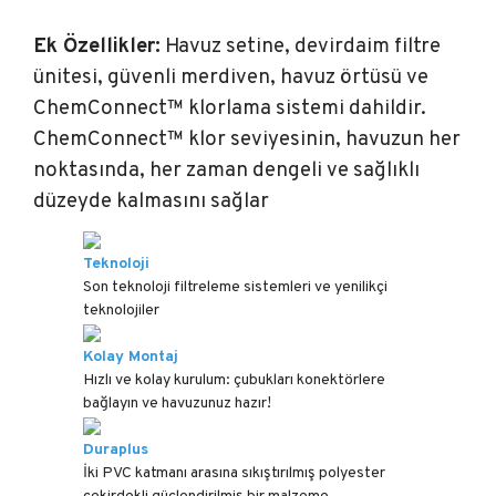
Ek Özellikler:
Havuz setine, devirdaim filtre
ünitesi, güvenli merdiven, havuz örtüsü ve
ChemConnect™ klorlama sistemi dahildir.
ChemConnect™ klor seviyesinin, havuzun her
noktasında, her zaman dengeli ve sağlıklı
düzeyde kalmasını sağlar
Teknoloji
Son teknoloji filtreleme sistemleri ve yenilikçi
teknolojiler
Kolay Montaj
Hızlı ve kolay kurulum: çubukları konektörlere
bağlayın ve havuzunuz hazır!
Duraplus
İki PVC katmanı arasına sıkıştırılmış polyester