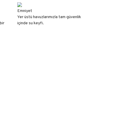
Emniyet
Yer üstü havuzlarımızla tam güvenlik
bir
içinde su keyfi.