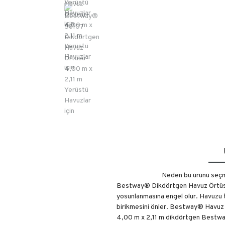
Neden bu ürünü seçm
Bestway® Dikdörtgen Havuz Örtüsü,
yosunlanmasına engel olur. Havuzu te
birikmesini önler. Bestway® Havuz Ö
4,00 m x 2,11 m dikdörtgen Bestway