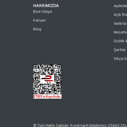
HAKKIMIZDA
Aydınla
Bize Ulaşın
Açık Rı
Kariyer
İade/ip
Blog
Mesafel
Gizlilik
Şartlar
Sıkça S
© Tüm Hakkı Saklıdır. Kredi kartı bilgileriniz 256bit SSL