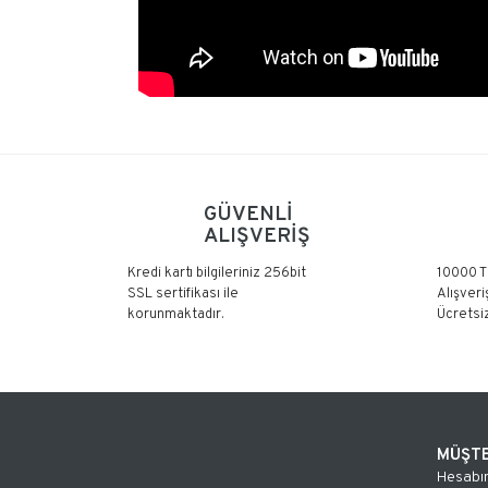
GÜVENLİ
ALIŞVERİŞ
Kredi kartı bilgileriniz 256bit
10000 T
SSL sertifikası ile
Alışveri
korunmaktadır.
Ücretsiz
MÜŞTE
Hesabı