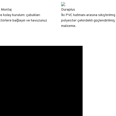
 Montaj
Duraplus
ve kolay kurulum: çubukları
İki PVC katmanı arasına sıkıştırılmış
törlere bağlayın ve havuzunuz
polyester çekirdekli güçlendirilmiş 
malzeme.