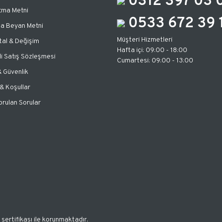
0312 397 03 
tma Metni
0533 672 39 
za Beyan Metni
Müşteri Hizmetleri
tal & Değişim
Hafta içi: 09:00 - 18:00
i Satış Sözleşmesi
Cumartesi: 09:00 - 13:00
 & Güvenlik
 & Koşullar
orulan Sorular
 sertifikası ile korunmaktadır.