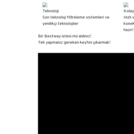
Teknoloji
Kolay
Son teknoloji filtreleme sistemleri ve
Hızlı 
yenilikçi teknolojiler
konek
hazır!
Bir Bestway ürünü mü aldınız!
Tek yapmanız gereken keyfini çıkarmak!