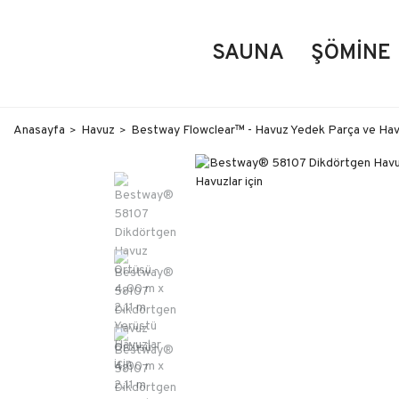
SAUNA
ŞÖMINE
Anasayfa
Havuz
Bestway Flowclear™ - Havuz Yedek Parça ve Hav