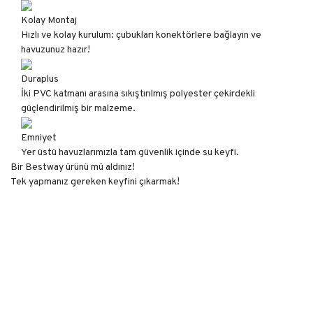
Kolay Montaj
Hızlı ve kolay kurulum: çubukları konektörlere bağlayın ve
havuzunuz hazır!
Duraplus
İki PVC katmanı arasına sıkıştırılmış polyester çekirdekli
güçlendirilmiş bir malzeme.
Emniyet
Yer üstü havuzlarımızla tam güvenlik içinde su keyfi.
Bir Bestway ürünü mü aldınız!
Tek yapmanız gereken keyfini çıkarmak!