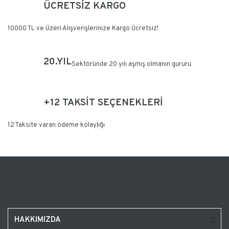
ÜCRETSİZ KARGO
10000 TL ve Üzeri Alışverişlerinize Kargo Ücretsiz!
20.YIL
Sektöründe 20 yılı aşmış olmanın gururu
+12 TAKSİT SEÇENEKLERİ
12 Taksite varan ödeme kolaylığı
HAKKIMIZDA