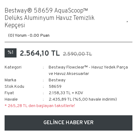
Bestway® 58659 AquaScoop™
Delüks Aluminyum Havuz Temizlik
Kepçesi
(0) Yorum -
0.00 Puan
2.564,10 TL
%1
2.590,00 TL
Kategori
Bestway Flowclear™ - Havuz Yedek Parça
ve Havuz Aksesuarlar
Marka
Bestway
Stok Kodu
58659
Fiyat
2.158,33 TL + KDV
Havale
2.435,89 TL (%5,00 havale indirimi)
* 265,28 TL den başlayan taksitlerle!
GELİNCE HABER VER