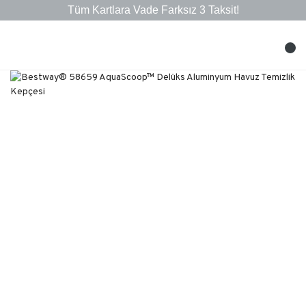
Tüm Kartlara Vade Farksız 3 Taksit!