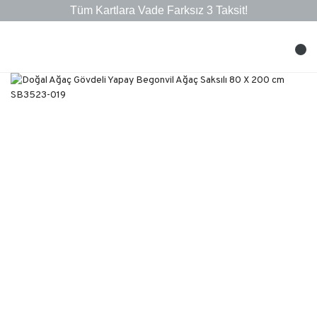
Tüm Kartlara Vade Farksız 3 Taksit!