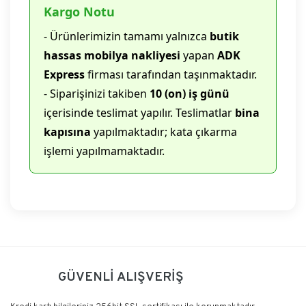
Kargo Notu
- Ürünlerimizin tamamı yalnızca
butik
hassas mobilya nakliyesi
yapan
ADK
Express
firması tarafından taşınmaktadır.
- Siparişinizi takiben
10 (on) iş günü
içerisinde teslimat yapılır. Teslimatlar
bina
kapısına
yapılmaktadır; kata çıkarma
işlemi yapılmamaktadır.
Bu ürüne ilk yorumu siz yapın!
GÜVENLİ ALIŞVERİŞ
Yorum Yaz