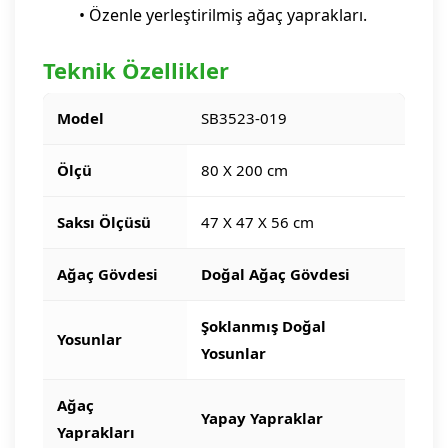
• Özenle yerleştirilmiş ağaç yaprakları.
Teknik Özellikler
Model
SB3523-019
Ölçü
80 X 200 cm
Saksı Ölçüsü
47 X 47 X 56 cm
Ağaç Gövdesi
Doğal Ağaç Gövdesi
Şoklanmış Doğal
Yosunlar
Yosunlar
Ağaç
Yapay Yapraklar
Yaprakları