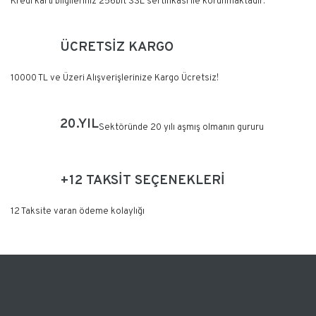
Kredi kartı bilgileriniz 256bit SSL sertifikası ile korunmaktadır.
ÜCRETSİZ KARGO
10000 TL ve Üzeri Alışverişlerinize Kargo Ücretsiz!
20.YIL
Sektöründe 20 yılı aşmış olmanın gururu
+12 TAKSİT SEÇENEKLERİ
12 Taksite varan ödeme kolaylığı