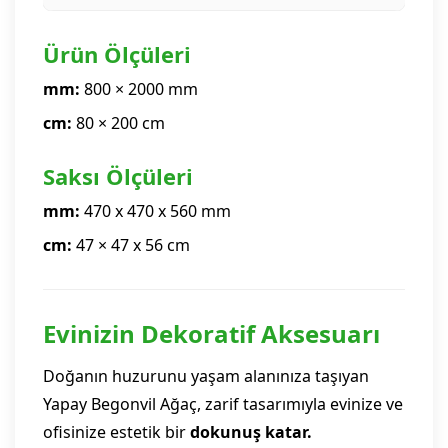
Ürün Ölçüleri
mm:
800 × 2000 mm
cm:
80 × 200 cm
Saksı Ölçüleri
mm:
470 x 470 x 560 mm
cm:
47 × 47 x 56 cm
Evinizin Dekoratif Aksesuarı
Doğanın huzurunu yaşam alanınıza taşıyan
Yapay Begonvil Ağaç, zarif tasarımıyla evinize ve
ofisinize estetik bir
dokunuş katar.