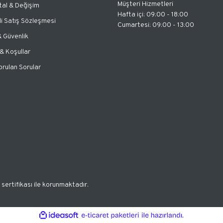
Müşteri Hizmetleri
tal & Değişim
Hafta içi: 09:00 - 18:00
i Satış Sözleşmesi
Cumartesi: 09:00 - 13:00
 & Güvenlik
 & Koşullar
orulan Sorular
 sertifikası ile korunmaktadır.
ile
ideasoft
e-