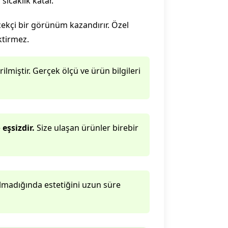
sıcaklık katar.
ekçi bir görünüm kazandırır. Özel
ktirmez.
lmiştir. Gerçek ölçü ve ürün bilgileri
e
eşsizdir.
Size ulaşan ürünler birebir
lmadığında estetiğini uzun süre