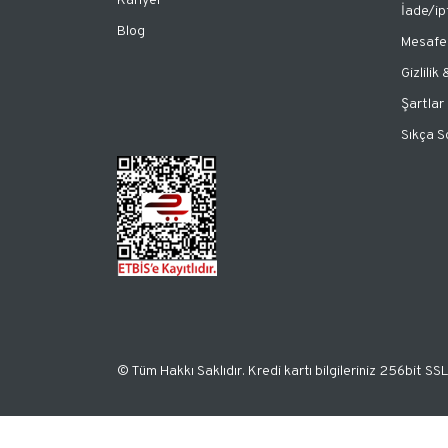
Kariyer
İade/ip
Blog
Mesafel
Gizlilik
Şartlar
Sıkça S
© Tüm Hakkı Saklıdır. Kredi kartı bilgileriniz 256bit SSL