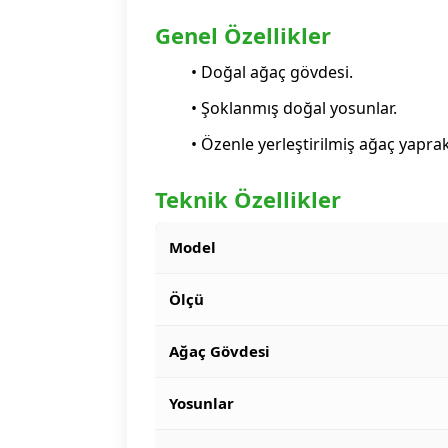
Genel Özellikler
• Doğal ağaç gövdesi.
• Şoklanmış doğal yosunlar.
• Özenle yerleştirilmiş ağaç yaprak
Teknik Özellikler
Model
Ölçü
Ağaç Gövdesi
Yosunlar