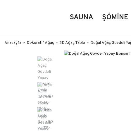
SAUNA
ŞÖMINE
Anasayfa
Dekoratif Ağaç
3D Ağaç Tablo
Doğal Ağaç Gövdeli Ya