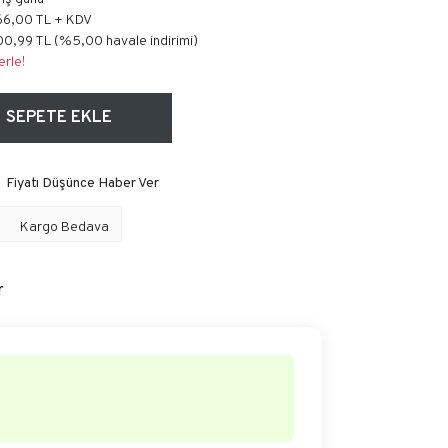
66,00 TL + KDV
0,99 TL (%5,00 havale indirimi)
erle!
SEPETE EKLE
Fiyatı Düşünce Haber Ver
Kargo Bedava
r