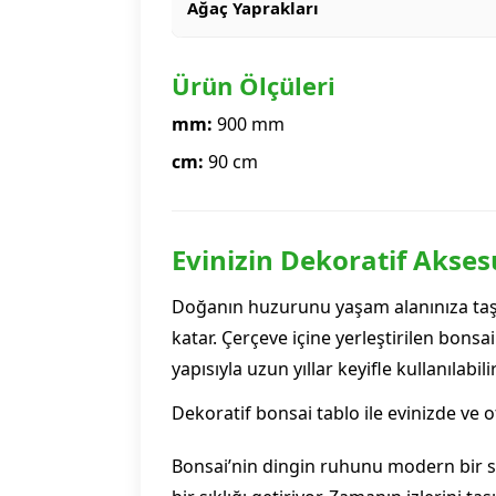
Ağaç Yaprakları
Ürün Ölçüleri
mm:
900 mm
cm:
90 cm
Evinizin Dekoratif Akses
Doğanın huzurunu yaşam alanınıza taş
katar. Çerçeve içine yerleştirilen bons
yapısıyla uzun yıllar keyifle kullanılabilir
Dekoratif bonsai tablo ile evinizde ve o
Bonsai’nin dingin ruhunu modern bir s