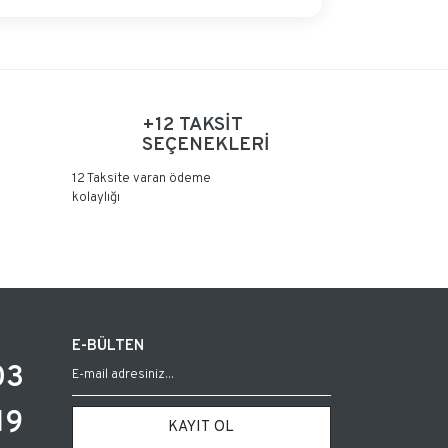
+12 TAKSİT
SEÇENEKLERİ
12 Taksite varan ödeme
kolaylığı
E-BÜLTEN
03
19
KAYIT OL