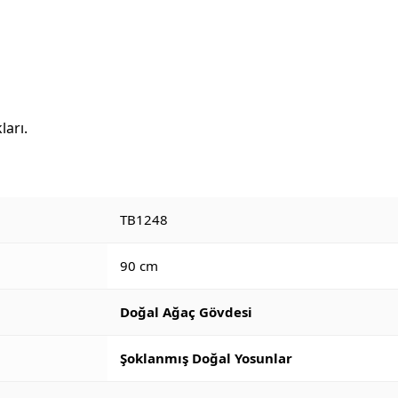
ları.
TB1248
90 cm
Doğal Ağaç Gövdesi
Şoklanmış Doğal Yosunlar