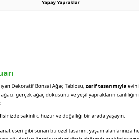
Yapay Yapraklar
uarı
ıyan Dekoratif Bonsai Ağaç Tablosu,
zarif tasarımıyla
evini
ai ağacı, gerçek ağaç dokusunu ve yeşil yaprakların canlılığı
.
fisinizde sakinlik, huzur ve doğallığı bir arada yaşayın.
anat eseri gibi sunan bu özel tasarım, yaşam alanlarınıza