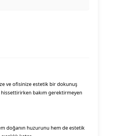
ze ve ofisinize estetik bir dokunuş
nı hissettirirken bakım gerektirmeyen
 hem doğanın huzurunu hem de estetik