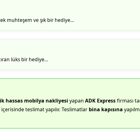
cek muhteşem ve şık bir hediye…
ıran lüks bir hediye…
ik hassas mobilya nakliyesi
yapan
ADK Express
firması ta
içerisinde teslimat yapılır. Teslimatlar
bina kapısına
yapılma