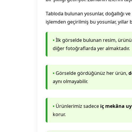
Tabloda bulunan yosunlar, doğallığı ve
işlemden geçirilmiş bu yosunlar, yılla
•
İlk görselde bulunan resim, ürünün d
diğer fotoğraflarda yer almaktadır.
•
Görselde gördüğünüz her ürün,
d
aynı olmayabilir.
•
Ürünlerimiz sadece
iç mekâna u
korur.