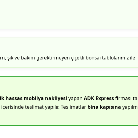
, şık ve bakım gerektirmeyen çiçekli bonsai tablolarımız ile f
ik hassas mobilya nakliyesi
yapan
ADK Express
firması ta
içerisinde teslimat yapılır. Teslimatlar
bina kapısına
yapılma