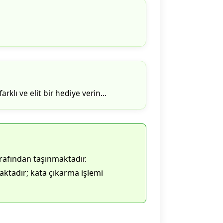
arklı ve elit bir hediye verin…
rafından taşınmaktadır.
ktadır; kata çıkarma işlemi