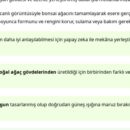
 canlı görüntüsüyle bonsai ağacını tamamlayarak esere gerç
r boyunca formunu ve rengini korur, sulama veya bakım gere
aha iyi anlaşılabilmesi için yapay zeka ile mekâna yerleştiri
oğal ağaç gövdelerinden
üretildiği için birbirinden farklı v
ygun
tasarlanmış olup doğrudan güneş ışığına maruz bırakı