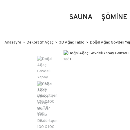
SAUNA
ŞÖMINE
Anasayfa
Dekoratif Ağaç
3D Ağaç Tablo
Doğal Ağaç Gövdeli Ya