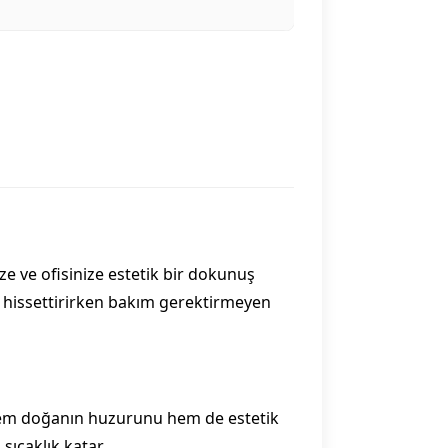
ze ve ofisinize estetik bir dokunuş
nı hissettirirken bakım gerektirmeyen
 hem doğanın huzurunu hem de estetik
sıcaklık katar.