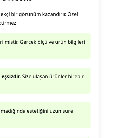
ekçi bir görünüm kazandırır. Özel
ktirmez.
lmiştir. Gerçek ölçü ve ürün bilgileri
e
eşsizdir.
Size ulaşan ürünler birebir
lmadığında estetiğini uzun süre