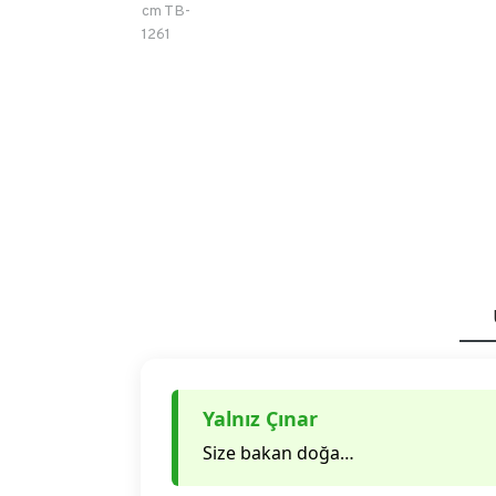
Yalnız Çınar
Size bakan doğa…