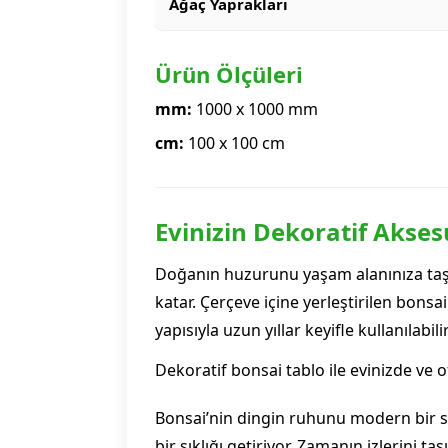
Ağaç Yaprakları
Ürün Ölçüleri
mm:
1000 x 1000 mm
cm:
100 x 100 cm
Evinizin Dekoratif Akses
Doğanın huzurunu yaşam alanınıza taş
katar. Çerçeve içine yerleştirilen bons
yapısıyla uzun yıllar keyifle kullanılabilir
Dekoratif bonsai tablo ile evinizde ve o
Bonsai’nin dingin ruhunu modern bir s
bir şıklığı getiriyor. Zamanın izlerini t