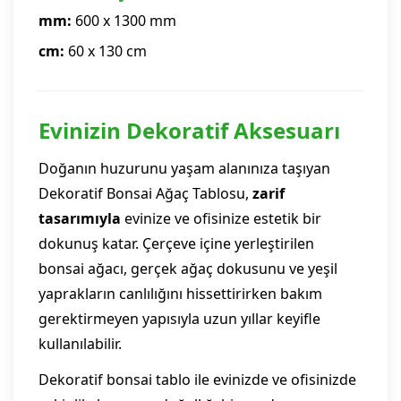
mm:
600 x 1300 mm
cm:
60 x 130 cm
Evinizin Dekoratif Aksesuarı
Doğanın huzurunu yaşam alanınıza taşıyan
Dekoratif Bonsai Ağaç Tablosu,
zarif
tasarımıyla
evinize ve ofisinize estetik bir
dokunuş katar. Çerçeve içine yerleştirilen
bonsai ağacı, gerçek ağaç dokusunu ve yeşil
yaprakların canlılığını hissettirirken bakım
gerektirmeyen yapısıyla uzun yıllar keyifle
kullanılabilir.
Dekoratif bonsai tablo ile evinizde ve ofisinizde