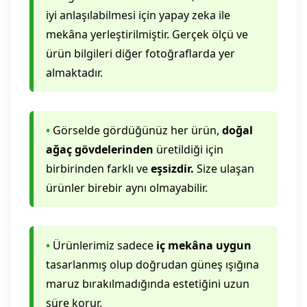
iyi anlaşılabilmesi için yapay zeka ile
mekâna yerleştirilmiştir. Gerçek ölçü ve
ürün bilgileri diğer fotoğraflarda yer
almaktadır.
•
Görselde gördüğünüz her ürün,
doğal
ağaç gövdelerinden
üretildiği için
birbirinden farklı ve
eşsizdir.
Size ulaşan
ürünler birebir aynı olmayabilir.
•
Ürünlerimiz sadece
iç mekâna uygun
tasarlanmış olup doğrudan güneş ışığına
maruz bırakılmadığında estetiğini uzun
süre korur.