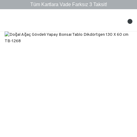
Tüm Kartlara Vade Farksız 3 Taksit!