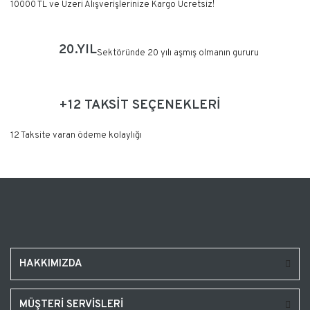
10000 TL ve Üzeri Alışverişlerinize Kargo Ücretsiz!
20.YIL
Sektöründe 20 yılı aşmış olmanın gururu
+12 TAKSİT SEÇENEKLERİ
12 Taksite varan ödeme kolaylığı
HAKKIMIZDA
MÜŞTERİ SERVİSLERİ