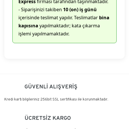
Express
firması tarafından taşınmaktadır.
- Siparişinizi takiben
10 (on) iş günü
içerisinde teslimat yapılır. Teslimatlar
bina
kapısına
yapılmaktadır; kata çıkarma
işlemi yapılmamaktadır.
Bu ürüne ilk yorumu siz yapın!
GÜVENLİ ALIŞVERİŞ
Yorum Yaz
Kredi kartı bilgileriniz 256bit SSL sertifikası ile korunmaktadır.
ÜCRETSİZ KARGO