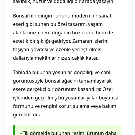
sakinlik, huzur ve doğallığı bir arada yaşayın.
Bonsai’nin dingin ruhunu modern bir sanat
eseri gibi sunan bu özel tasarım, yaşam
alanlarınıza hem doğanın huzurunu hem de
estetik bir şıklığı getiriyor. Zamanın izlerini
taşıyan gövdesi ve özenle yerleştirilmiş
dallarıyla mekânlarınıza sıcaklık katar.
Tabloda bulunan yosunlar, doğallığı ve canlı
görüntüsüyle bonsai ağacını tamamlayarak
esere gerçekçi bir görünüm kazandırır. Özel
işlemden geçirilmiş bu yosunlar, yıllar boyunca
formunu ve rengini korur, sulama veya bakım
gerektirmez.
•
İlk görselde bulunan resim, ürünün daha