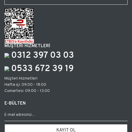
MÜŞTERİ HİZMETLERİ
0312 397 03 03
0533 672 39 19
Müşteri Hizmetleri
Hafta içi: 09:00 - 18:00
Cumartesi: 09:00 - 13:00
E-BÜLTEN
KAYIT OL