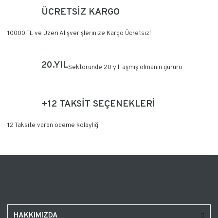
ÜCRETSİZ KARGO
10000 TL ve Üzeri Alışverişlerinize Kargo Ücretsiz!
20.YIL
Sektöründe 20 yılı aşmış olmanın gururu
+12 TAKSİT SEÇENEKLERİ
12 Taksite varan ödeme kolaylığı
HAKKIMIZDA