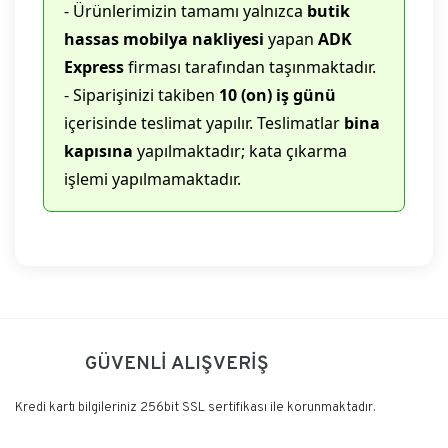
- Ürünlerimizin tamamı yalnızca
butik
hassas mobilya nakliyesi
yapan
ADK
Express
firması tarafından taşınmaktadır.
- Siparişinizi takiben
10 (on) iş günü
içerisinde teslimat yapılır. Teslimatlar
bina
kapısına
yapılmaktadır; kata çıkarma
işlemi yapılmamaktadır.
Bu ürüne ilk yorumu siz yapın!
GÜVENLİ ALIŞVERİŞ
Yorum Yaz
Kredi kartı bilgileriniz 256bit SSL sertifikası ile korunmaktadır.