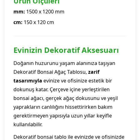
Ürün Ölçüleri
mm:
1500 x 1200 mm
cm:
150 x 120 cm
Evinizin Dekoratif Aksesuarı
Doğanın huzurunu yaşam alanınıza taşıyan
Dekoratif Bonsai Ağaç Tablosu,
zarif
tasarımıyla
evinize ve ofisinize estetik bir
dokunuş katar. Çerçeve içine yerleştirilen
bonsai ağacı, gerçek ağaç dokusunu ve yeşil
yaprakların canlılığını hissettirirken bakım
gerektirmeyen yapısıyla uzun yıllar keyifle
kullanılabilir.
Dekoratif bonsai tablo ile evinizde ve ofisinizde