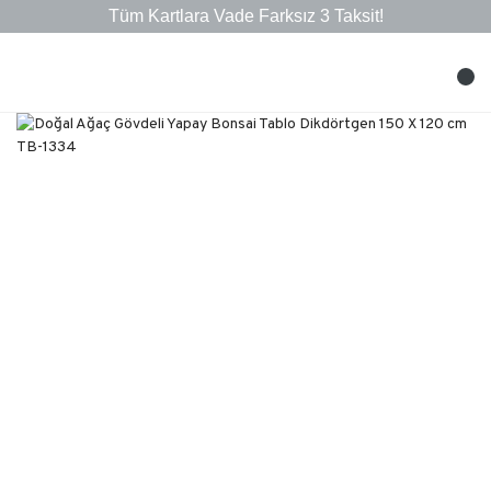
Tüm Kartlara Vade Farksız 3 Taksit!