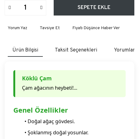
SEPETE EKLE
Yorum Yaz
Tavsiye Et
Fiyatı Düşünce Haber Ver
Ürün Bilgisi
Taksit Seçenekleri
Yorumlar
Köklü Çam
Çam ağacının heybeti!...
Genel Özellikler
• Doğal ağaç gövdesi.
• Şoklanmış doğal yosunlar.