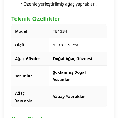
• Özenle yerleştirilmiş ağaç yaprakları.
Teknik Özellikler
Model
TB1334
Ölçü
150 X 120 cm
Ağaç Gövdesi
Doğal Ağaç Gövdesi
Şoklanmış Doğal
Yosunlar
Yosunlar
Ağaç
Yapay Yapraklar
Yaprakları