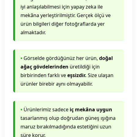
iyi anlaşılabilmesi için yapay zeka ile
mekâna yerleştirilmiştir. Gerçek ölçü ve
ürün bilgileri diğer fotoğraflarda yer
almaktadır.
•
Görselde gördüğünüz her ürün,
doğal
ağaç gövdelerinden
üretildiği için
birbirinden farklı ve
eşsizdir.
Size ulaşan
ürünler birebir aynı olmayabilir.
•
Ürünlerimiz sadece
iç mekâna uygun
tasarlanmış olup doğrudan güneş ışığına
maruz bırakılmadığında estetiğini uzun
süre korur.