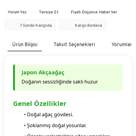
Yorum Yaz
Tavsiye Et
Fiyatı Düşünce Haber Ver
7 Günde Kargoda
Kargo Bedava
Ürün Bilgisi
Taksit Seçenekleri
Yorumlar
Japon Akçaağaç
Doğanın sessizliğinde saklı huzur
Genel Özellikler
• Doğal ağaç gövdesi.
• Şoklanmış doğal yosunlar.