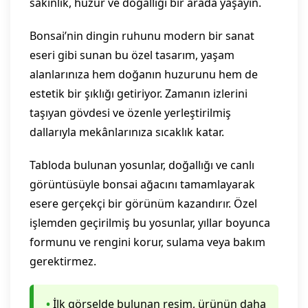
sakinlik, huzur ve doğallığı bir arada yaşayın.
Bonsai’nin dingin ruhunu modern bir sanat
eseri gibi sunan bu özel tasarım, yaşam
alanlarınıza hem doğanın huzurunu hem de
estetik bir şıklığı getiriyor. Zamanın izlerini
taşıyan gövdesi ve özenle yerleştirilmiş
dallarıyla mekânlarınıza sıcaklık katar.
Tabloda bulunan yosunlar, doğallığı ve canlı
görüntüsüyle bonsai ağacını tamamlayarak
esere gerçekçi bir görünüm kazandırır. Özel
işlemden geçirilmiş bu yosunlar, yıllar boyunca
formunu ve rengini korur, sulama veya bakım
gerektirmez.
•
İlk görselde bulunan resim, ürünün daha