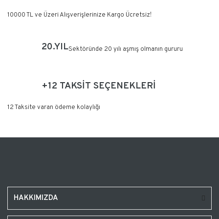
10000 TL ve Üzeri Alışverişlerinize Kargo Ücretsiz!
20.YIL
Sektöründe 20 yılı aşmış olmanın gururu
+12 TAKSİT SEÇENEKLERİ
12 Taksite varan ödeme kolaylığı
HAKKIMIZDA