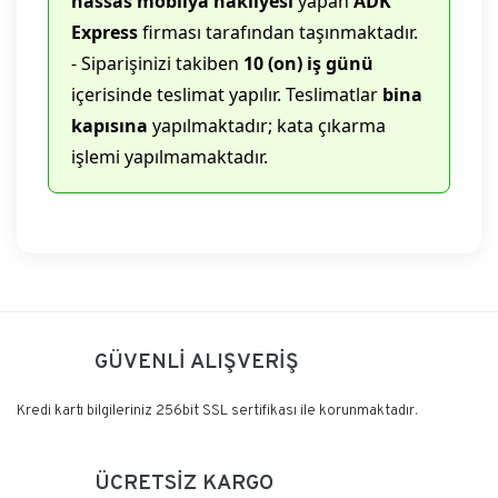
hassas mobilya nakliyesi
yapan
ADK
Express
firması tarafından taşınmaktadır.
- Siparişinizi takiben
10 (on) iş günü
içerisinde teslimat yapılır. Teslimatlar
bina
kapısına
yapılmaktadır; kata çıkarma
işlemi yapılmamaktadır.
Bu ürüne ilk yorumu siz yapın!
GÜVENLİ ALIŞVERİŞ
Yorum Yaz
Kredi kartı bilgileriniz 256bit SSL sertifikası ile korunmaktadır.
ÜCRETSİZ KARGO