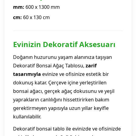
mm:
600 x 1300 mm
cm:
60 x 130 cm
Evinizin Dekoratif Aksesuarı
Doğanın huzurunu yaşam alanınıza taşıyan
Dekoratif Bonsai Ağaç Tablosu,
zarif
tasarımıyla
evinize ve ofisinize estetik bir
dokunuş katar. Çerçeve içine yerleştirilen
bonsai ağacı, gerçek ağaç dokusunu ve yeşil
yaprakların canlılığını hissettirirken bakım
gerektirmeyen yapısıyla uzun yıllar keyifle
kullanılabilir.
Dekoratif bonsai tablo ile evinizde ve ofisinizde