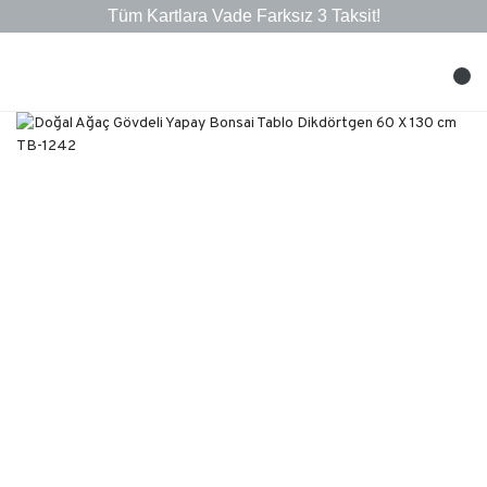
Tüm Kartlara Vade Farksız 3 Taksit!