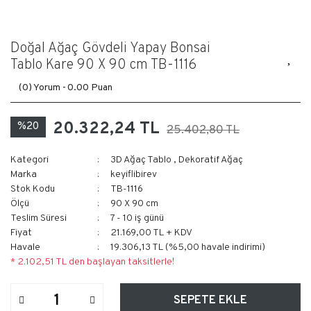
Doğal Ağaç Gövdeli Yapay Bonsai
Tablo Kare 90 X 90 cm TB-1116
(0) Yorum -
0.00 Puan
20.322,24 TL
%20
25.402,80 TL
Kategori
3D Ağaç Tablo
,
Dekoratif Ağaç
Marka
keyiflibirev
Stok Kodu
TB-1116
Ölçü
90 X 90 cm
Teslim Süresi
7 - 10 iş günü
Fiyat
21.169,00 TL + KDV
Havale
19.306,13 TL (%5,00 havale indirimi)
* 2.102,51 TL den başlayan taksitlerle!
SEPETE EKLE