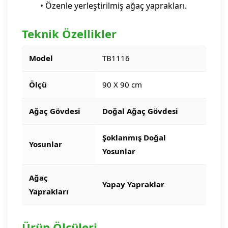
• Özenle yerleştirilmiş ağaç yaprakları.
Teknik Özellikler
Model
TB1116
Ölçü
90 X 90 cm
Ağaç Gövdesi
Doğal Ağaç Gövdesi
Şoklanmış Doğal
Yosunlar
Yosunlar
Ağaç
Yapay Yapraklar
Yaprakları
Ürün Ölçüleri