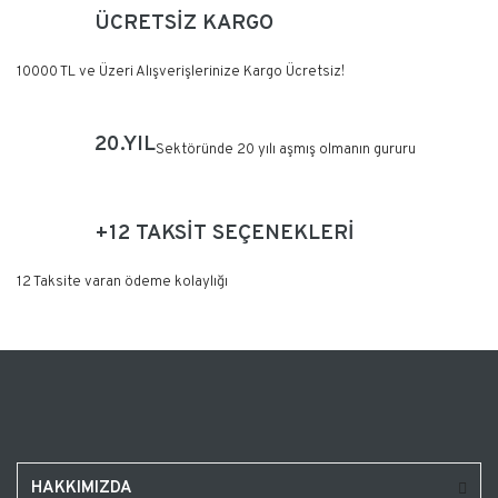
ÜCRETSİZ KARGO
10000 TL ve Üzeri Alışverişlerinize Kargo Ücretsiz!
20.YIL
Sektöründe 20 yılı aşmış olmanın gururu
+12 TAKSİT SEÇENEKLERİ
12 Taksite varan ödeme kolaylığı
HAKKIMIZDA