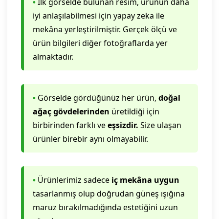
•
İlk görselde bulunan resim, ürünün daha
iyi anlaşılabilmesi için yapay zeka ile
mekâna yerleştirilmiştir. Gerçek ölçü ve
ürün bilgileri diğer fotoğraflarda yer
almaktadır.
•
Görselde gördüğünüz her ürün,
doğal
ağaç gövdelerinden
üretildiği için
birbirinden farklı ve
eşsizdir.
Size ulaşan
ürünler birebir aynı olmayabilir.
•
Ürünlerimiz sadece
iç mekâna uygun
tasarlanmış olup doğrudan güneş ışığına
maruz bırakılmadığında estetiğini uzun