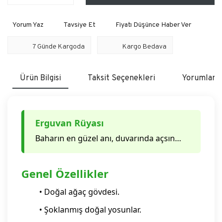
Yorum Yaz
Tavsiye Et
Fiyatı Düşünce Haber Ver
7 Günde Kargoda
Kargo Bedava
Ürün Bilgisi
Taksit Seçenekleri
Yorumlar
Erguvan Rüyası
Baharın en güzel anı, duvarında açsın…
Genel Özellikler
• Doğal ağaç gövdesi.
• Şoklanmış doğal yosunlar.