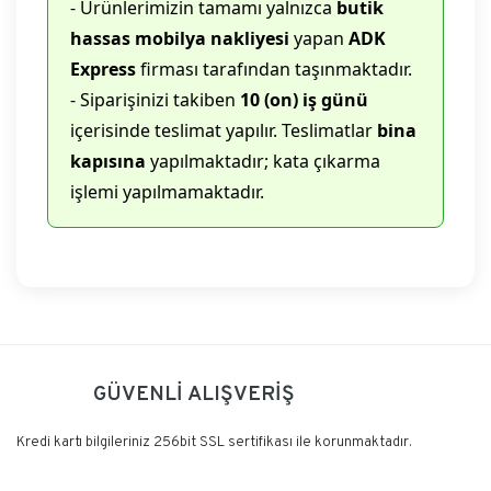
- Ürünlerimizin tamamı yalnızca
butik
hassas mobilya nakliyesi
yapan
ADK
Express
firması tarafından taşınmaktadır.
- Siparişinizi takiben
10 (on) iş günü
içerisinde teslimat yapılır. Teslimatlar
bina
kapısına
yapılmaktadır; kata çıkarma
işlemi yapılmamaktadır.
Bu ürüne ilk yorumu siz yapın!
GÜVENLİ ALIŞVERİŞ
Yorum Yaz
Kredi kartı bilgileriniz 256bit SSL sertifikası ile korunmaktadır.