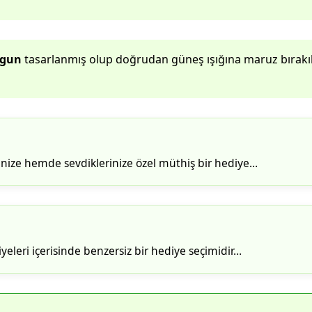
ygun
tasarlanmış olup doğrudan güneş ışığına maruz bırakı
inize hemde sevdiklerinize özel müthiş bir hediye…
iyeleri içerisinde benzersiz bir hediye seçimidir…