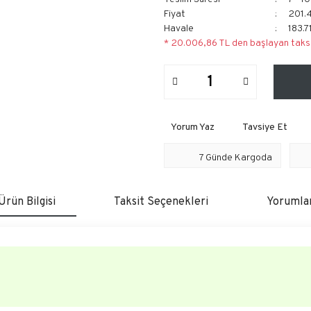
Fiyat
201.
Havale
183.7
* 20.006,86 TL den başlayan taksi
Yorum Yaz
Tavsiye Et
7 Günde Kargoda
Ürün Bilgisi
Taksit Seçenekleri
Yorumla