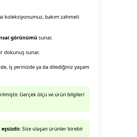
nsai koleksiyonumuz, bakım zahmeti
onsai görünümü
sunar.
r dokunuş sunar.
zde, iş yerinizde ya da dilediğiniz yaşam
lmiştir. Gerçek ölçü ve ürün bilgileri
e
eşsizdir.
Size ulaşan ürünler birebir