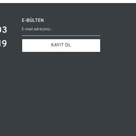
E-BÜLTEN
03
19
KAYIT OL