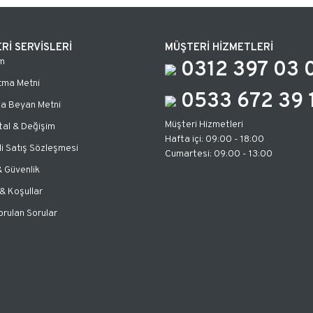
Rİ SERVİSLERİ
MÜŞTERİ HİZMETLERİ
m
0312 397 03 
tma Metni
0533 672 39 
za Beyan Metni
Müşteri Hizmetleri
tal & Değişim
Hafta içi: 09:00 - 18:00
i Satış Sözleşmesi
Cumartesi: 09:00 - 13:00
 & Güvenlik
 & Koşullar
orulan Sorular