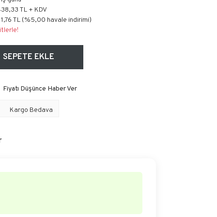
438,33 TL + KDV
11,76 TL (%5,00 havale indirimi)
tlerle!
SEPETE EKLE
Fiyatı Düşünce Haber Ver
Kargo Bedava
r