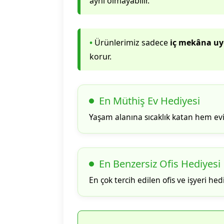
aynı olmayabilir.
•
Ürünlerimiz sadece
iç mekâna u
korur.
En Müthiş Ev Hediyesi
Yaşam alanına sıcaklık katan hem ev
En Benzersiz Ofis Hediyesi
En çok tercih edilen ofis ve işyeri hed