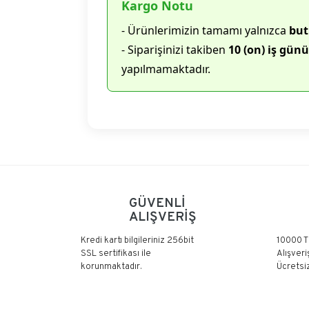
Kargo Notu
- Ürünlerimizin tamamı yalnızca
but
- Siparişinizi takiben
10 (on) iş günü
yapılmamaktadır.
GÜVENLİ
ALIŞVERİŞ
Kredi kartı bilgileriniz 256bit
10000 T
SSL sertifikası ile
Alışveri
korunmaktadır.
Ücretsiz