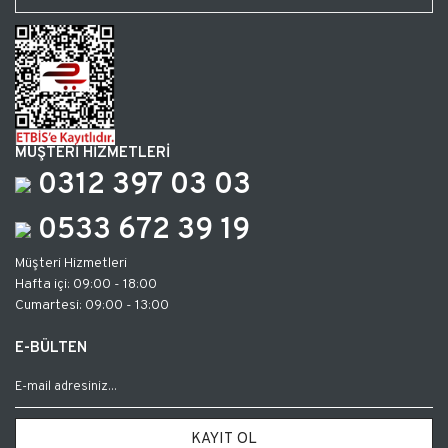
MÜŞTERİ HİZMETLERİ
0312 397 03 03
0533 672 39 19
Müşteri Hizmetleri
Hafta içi: 09:00 - 18:00
Cumartesi: 09:00 - 13:00
E-BÜLTEN
KAYIT OL