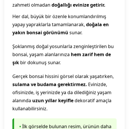
zahmeti olmadan
doğallığı evinize getirir.
Her dal, büyük bir özenle konumlandırılmış
yapay yapraklarla tamamlanarak,
doğala en
yakın bonsai görünümü
sunar.
Şoklanmış doğal yosunlarla zenginleştirilen bu
bonsai, yaşam alanlarınıza
hem zarif hem de
şık
bir dokunuş sunar.
Gerçek bonsai hissini görsel olarak yaşatırken,
sulama ve budama gerektirmez.
Evinizde,
ofisinizde, iş yerinizde ya da dilediğiniz yaşam
alanında
uzun yıllar keyifle
dekoratif amaçla
kullanabilirsiniz.
•
İlk görselde bulunan resim, ürünün daha