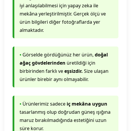
iyi anlaşılabilmesi için yapay zeka ile
mekâna yerleştirilmiştir. Gerçek ölçü ve
ürün bilgileri diğer fotoğraflarda yer
almaktadır.
•
Görselde gördüğünüz her ürün,
doğal
ağaç gövdelerinden
üretildiği için
birbirinden farklı ve
eşsizdir.
Size ulaşan
ürünler birebir aynı olmayabilir.
•
Ürünlerimiz sadece
iç mekâna uygun
tasarlanmış olup doğrudan güneş ışığına
maruz bırakılmadığında estetiğini uzun
süre korur.