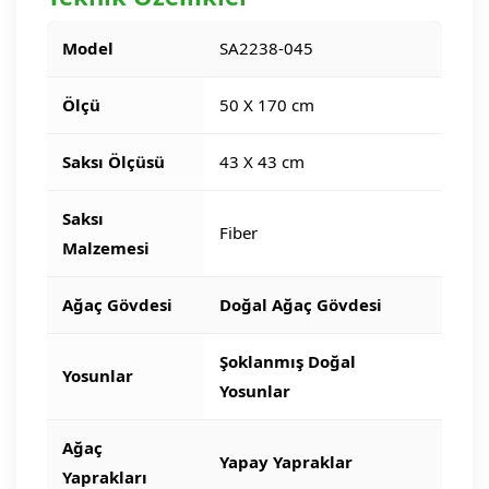
Model
SA2238-045
Ölçü
50 X 170 cm
Saksı Ölçüsü
43 X 43 cm
Saksı
Fiber
Malzemesi
Ağaç Gövdesi
Doğal Ağaç Gövdesi
Şoklanmış Doğal
Yosunlar
Yosunlar
Ağaç
Yapay Yapraklar
Yaprakları