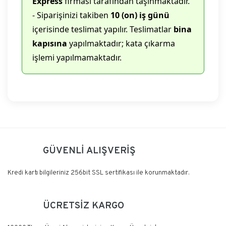
Express
firması tarafından taşınmaktadır.
- Siparişinizi takiben
10 (on) iş günü
içerisinde teslimat yapılır. Teslimatlar
bina
kapısına
yapılmaktadır; kata çıkarma
işlemi yapılmamaktadır.
Bu ürüne ilk yorumu siz yapın!
GÜVENLİ ALIŞVERİŞ
Yorum Yaz
Kredi kartı bilgileriniz 256bit SSL sertifikası ile korunmaktadır.
ÜCRETSİZ KARGO