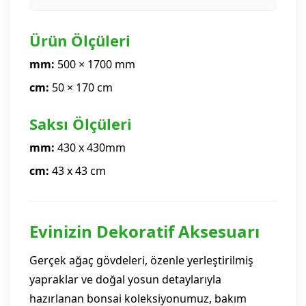
Ürün Ölçüleri
mm:
500 × 1700 mm
cm:
50 × 170 cm
Saksı Ölçüleri
mm:
430 x 430mm
cm:
43 x 43 cm
Evinizin Dekoratif Aksesuarı
Gerçek ağaç gövdeleri, özenle yerleştirilmiş
yapraklar ve doğal yosun detaylarıyla
hazırlanan bonsai koleksiyonumuz, bakım