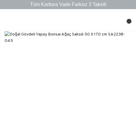
Tüm Kartlara Vade Farksız 3 Taksit!