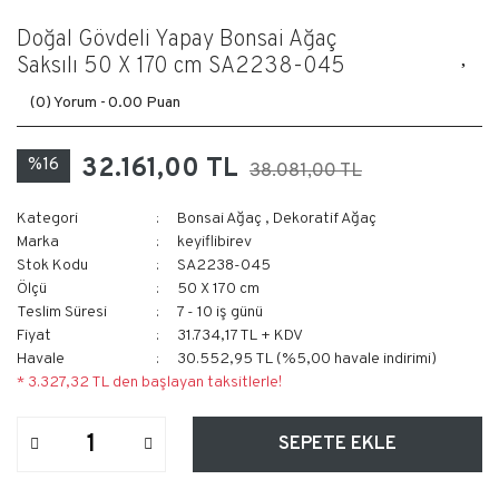
Doğal Gövdeli Yapay Bonsai Ağaç
Saksılı 50 X 170 cm SA2238-045
(0) Yorum -
0.00 Puan
32.161,00 TL
%16
38.081,00 TL
Kategori
Bonsai Ağaç
,
Dekoratif Ağaç
Marka
keyiflibirev
Stok Kodu
SA2238-045
Ölçü
50 X 170 cm
Teslim Süresi
7 - 10 iş günü
Fiyat
31.734,17 TL + KDV
Havale
30.552,95 TL (%5,00 havale indirimi)
* 3.327,32 TL den başlayan taksitlerle!
SEPETE EKLE