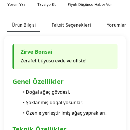
Yorum Yaz
Tavsiye Et
Fiyatı Düşünce Haber Ver
Ürün Bilgisi
Taksit Seçenekleri
Yorumlar
Zirve Bonsai
Zerafet büyüsü evde ve ofiste!
Genel Özellikler
• Doğal ağaç gövdesi.
• Şoklanmış doğal yosunlar.
• Özenle yerleştirilmiş ağaç yaprakları.
Teknik Özellikler