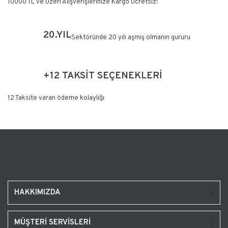
10000 TL ve Üzeri Alışverişlerinize Kargo Ücretsiz!
20.YIL
Sektöründe 20 yılı aşmış olmanın gururu
+12 TAKSİT SEÇENEKLERİ
12 Taksite varan ödeme kolaylığı
HAKKIMIZDA
MÜŞTERİ SERVİSLERİ