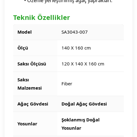
• Özenle yerleştirilmiş ağaç yaprakları.
Teknik Özellikler
Model
SA3043-007
Ölçü
140 X 160 cm
Saksı Ölçüsü
120 X 140 X 160 cm
Saksı
Fiber
Malzemesi
Ağaç Gövdesi
Doğal Ağaç Gövdesi
Şoklanmış Doğal
Yosunlar
Yosunlar