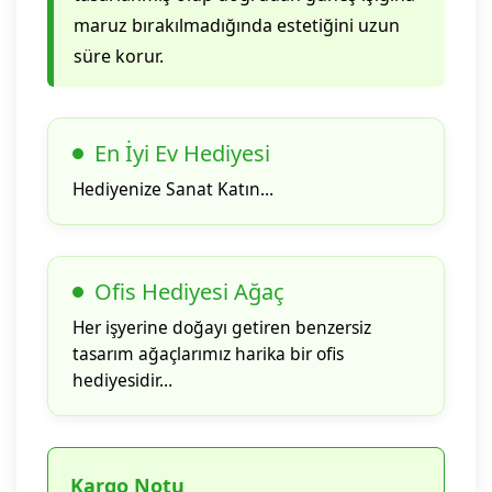
maruz bırakılmadığında estetiğini uzun
süre korur.
En İyi Ev Hediyesi
Hediyenize Sanat Katın…
Ofis Hediyesi Ağaç
Her işyerine doğayı getiren benzersiz
tasarım ağaçlarımız harika bir ofis
hediyesidir…
Kargo Notu