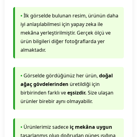
•
İlk görselde bulunan resim, ürünün daha
iyi anlaşılabilmesi için yapay zeka ile
mekâna yerleştirilmiştir. Gerçek ölçü ve
ürün bilgileri diğer fotoğraflarda yer
almaktadır.
•
Görselde gördüğünüz her ürün,
doğal
ağaç gövdelerinden
üretildiği için
birbirinden farklı ve
eşsizdir.
Size ulaşan
ürünler birebir aynı olmayabilir.
•
Ürünlerimiz sadece
iç mekâna uygun
tasarlanmış olup doğrudan güneş ışığına