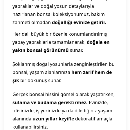
yapraklar ve doğal yosun detaylarıyla
hazırlanan bonsai koleksiyonumuz, bakım
zahmeti olmadan
doğallığı evinize getirir.
Her dal, büyük bir özenle konumlandırılmış
yapay yapraklarla tamamlanarak,
doğala en
yakın bonsai görünümü
sunar.
Şoklanmış doğal yosunlarla zenginleştirilen bu
bonsai, yaşam alanlarınıza
hem zarif hem de
şık
bir dokunuş sunar.
Gerçek bonsai hissini görsel olarak yaşatırken,
sulama ve budama gerektirmez.
Evinizde,
ofisinizde, iş yerinizde ya da dilediğiniz yaşam
alanında
uzun yıllar keyifle
dekoratif amaçla
kullanabilirsiniz.