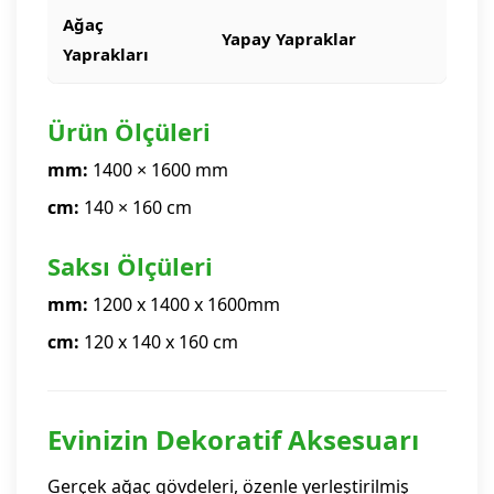
Ağaç
Yapay Yapraklar
Yaprakları
Ürün Ölçüleri
mm:
1400 × 1600 mm
cm:
140 × 160 cm
Saksı Ölçüleri
mm:
1200 x 1400 x 1600mm
cm:
120 x 140 x 160 cm
Evinizin Dekoratif Aksesuarı
Gerçek ağaç gövdeleri, özenle yerleştirilmiş