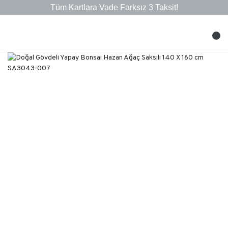
Tüm Kartlara Vade Farksız 3 Taksit!