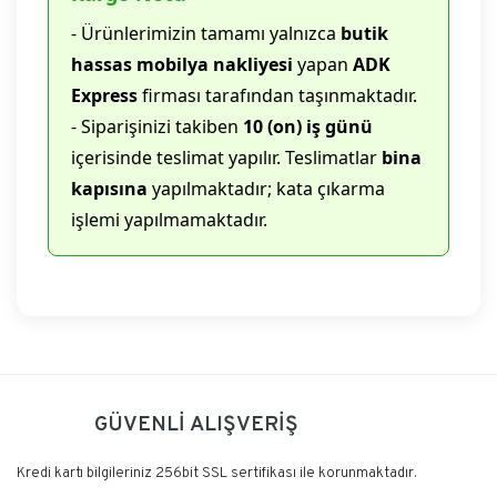
- Ürünlerimizin tamamı yalnızca
butik
hassas mobilya nakliyesi
yapan
ADK
Express
firması tarafından taşınmaktadır.
- Siparişinizi takiben
10 (on) iş günü
içerisinde teslimat yapılır. Teslimatlar
bina
kapısına
yapılmaktadır; kata çıkarma
işlemi yapılmamaktadır.
Bu ürüne ilk yorumu siz yapın!
GÜVENLİ ALIŞVERİŞ
Yorum Yaz
Kredi kartı bilgileriniz 256bit SSL sertifikası ile korunmaktadır.