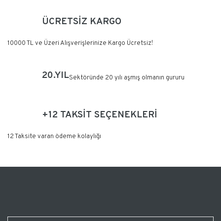
ÜCRETSİZ KARGO
10000 TL ve Üzeri Alışverişlerinize Kargo Ücretsiz!
20.YIL
Sektöründe 20 yılı aşmış olmanın gururu
+12 TAKSİT SEÇENEKLERİ
12 Taksite varan ödeme kolaylığı