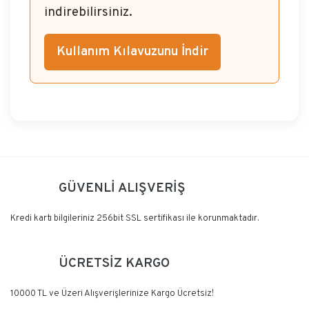
indirebilirsiniz.
Kullanım Kılavuzunu İndir
Bu ürüne ilk yorumu siz yapın!
GÜVENLİ ALIŞVERİŞ
Yorum Yaz
Kredi kartı bilgileriniz 256bit SSL sertifikası ile korunmaktadır.
ÜCRETSİZ KARGO
10000 TL ve Üzeri Alışverişlerinize Kargo Ücretsiz!