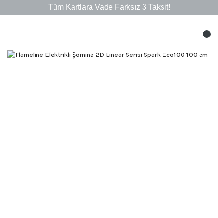
Tüm Kartlara Vade Farksız 3 Taksit!