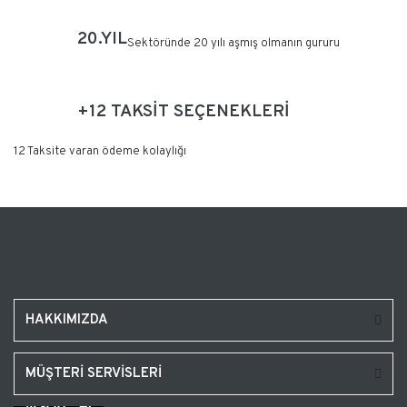
20.YIL
Sektöründe 20 yılı aşmış olmanın gururu
+12 TAKSİT SEÇENEKLERİ
12 Taksite varan ödeme kolaylığı
HAKKIMIZDA
MÜŞTERİ SERVİSLERİ