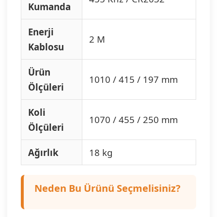
Kumanda
Enerji
2 M
Kablosu
Ürün
1010 / 415 / 197 mm
Ölçüleri
Koli
1070 / 455 / 250 mm
Ölçüleri
Ağırlık
18 kg
Neden Bu Ürünü Seçmelisiniz?