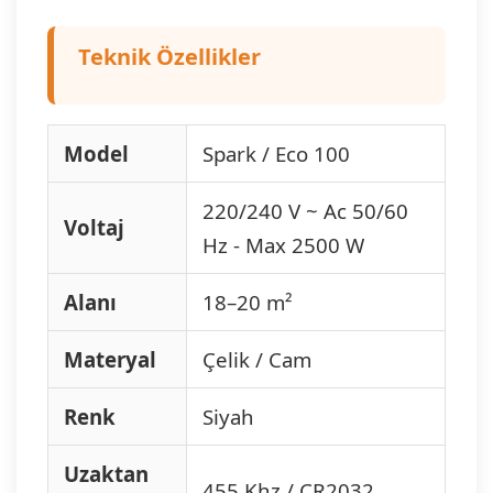
Teknik Özellikler
Model
Spark / Eco 100
220/240 V ~ Ac 50/60
Voltaj
Hz - Max 2500 W
Alanı
18–20 m²
Materyal
Çelik / Cam
Renk
Siyah
Uzaktan
455 Khz / CR2032