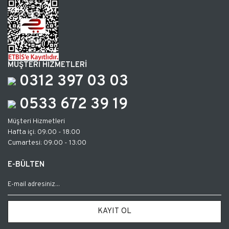
MÜŞTERİ HİZMETLERİ
0312 397 03 03
0533 672 39 19
Müşteri Hizmetleri
Hafta içi: 09:00 - 18:00
Cumartesi: 09:00 - 13:00
E-BÜLTEN
KAYIT OL