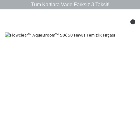
Tüm Kartlara Vade Farksız 3 Taksit!