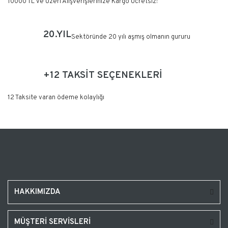
10000 TL ve Üzeri Alışverişlerinize Kargo Ücretsiz!
20.YIL
Sektöründe 20 yılı aşmış olmanın gururu
+12 TAKSİT SEÇENEKLERİ
12 Taksite varan ödeme kolaylığı
HAKKIMIZDA
MÜŞTERİ SERVİSLERİ