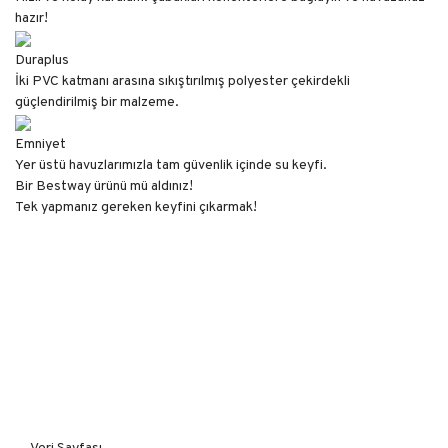
hazır!
Duraplus
İki PVC katmanı arasına sıkıştırılmış polyester çekirdekli
güçlendirilmiş bir malzeme.
Emniyet
Yer üstü havuzlarımızla tam güvenlik içinde su keyfi.
Bir Bestway ürünü mü aldınız!
Tek yapmanız gereken keyfini çıkarmak!