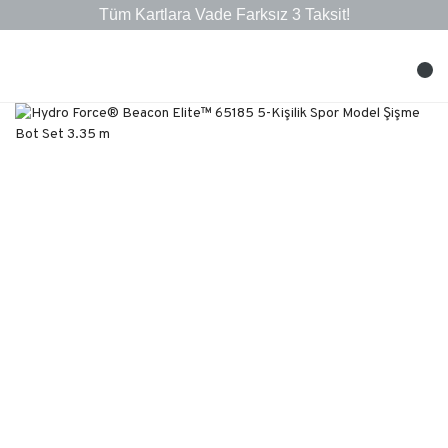
Tüm Kartlara Vade Farksız 3 Taksit!