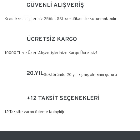
GÜVENLİ ALIŞVERİŞ
Yorum Yaz
Kredi kartı bilgileriniz 256bit SSL sertifikası ile korunmaktadır.
ÜCRETSİZ KARGO
10000 TL ve Üzeri Alışverişlerinize Kargo Ücretsiz!
20.YIL
Sektöründe 20 yılı aşmış olmanın gururu
+12 TAKSİT SEÇENEKLERİ
12 Taksite varan ödeme kolaylığı