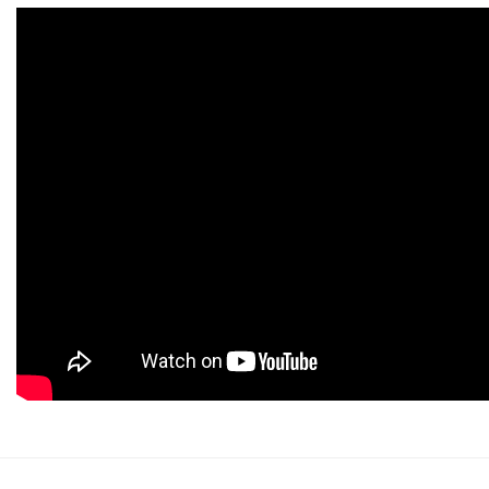
Bu ürüne ilk yorumu siz yapın!