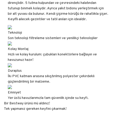
dirençlidir. 5 tutma kulpundan ve çevresindeki halatından
tutunup binmek kolaydır. Ayrıca yakıt bidonu yerleştirmek için
bir alt yuvası da bulunur. Kendi şişirme körüğü ile rahatlıkla şişer.
Keyifli ailecek gezintiler ve tatil anıları için idealdir.
Teknoloji
Son teknoloji filtreleme sistemleri ve yenilikçi teknolojiler
Kolay Montaj
Hızlı ve kolay kurulum: çubukları konektörlere bağlayın ve
havuzunuz hazır!
Duraplus
İki PVC katmanı arasına sıkıştırılmış polyester çekirdekli
güçlendirilmiş bir malzeme.
Emniyet
Yer üstü havuzlarımızla tam güvenlik içinde su keyfi.
Bir Bestway ürünü mü aldınız!
Tek yapmanız gereken keyfini çıkarmak!