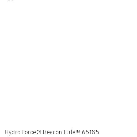
Hydro Force® Beacon Elite™ 65185