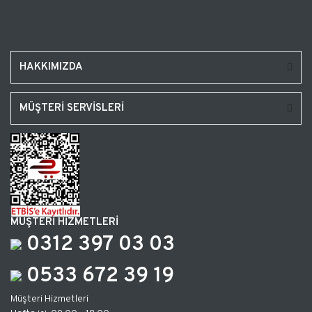
HAKKIMIZDA
MÜŞTERİ SERVİSLERİ
MÜŞTERİ HİZMETLERİ
0312 397 03 03
0533 672 39 19
Müşteri Hizmetleri