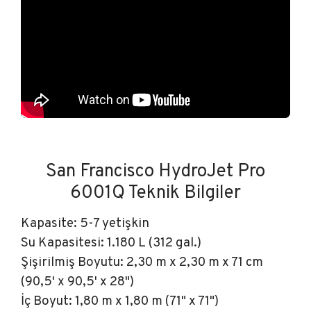
San Francisco HydroJet Pro
6001Q Teknik Bilgiler
Kapasite: 5-7 yetişkin
Su Kapasitesi: 1.180 L (312 gal.)
Şişirilmiş Boyutu: 2,30 m x 2,30 m x 71 cm
(90,5' x 90,5' x 28")
İç Boyut: 1,80 m x 1,80 m (71" x 71")