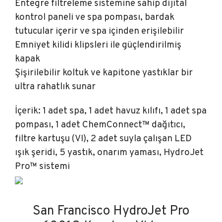
Entegre filtreleme sistemine sahip dijital
kontrol paneli ve spa pompası, bardak
tutucular içerir ve spa içinden erişilebilir
Emniyet kilidi klipsleri ile güçlendirilmiş
kapak
Şişirilebilir koltuk ve kapitone yastıklar bir
ultra rahatlık sunar
İçerik: 1 adet spa, 1 adet havuz kılıfı, 1 adet spa
pompası, 1 adet ChemConnect™ dağıtıcı,
filtre kartuşu (VI), 2 adet suyla çalışan LED
ışık şeridi, 5 yastık, onarım yaması, HydroJet
Pro™ sistemi
San Francisco HydroJet Pro