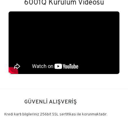
6001Q Kurulum Videosu
Bu ürüne ilk yorumu siz yapın!
GÜVENLİ ALIŞVERİŞ
Yorum Yaz
Kredi kartı bilgileriniz 256bit SSL sertifikası ile korunmaktadır.