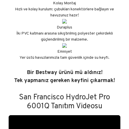
Kolay Montaj
Hızlı ve kolay kurulum: çubukları konektörlere bağlayın ve
havuzunuz hazır!
Duraplus
İki PVC katmanı arasına sıkıştırılmış polyester çekirdekli
güçlendirilmiş bir malzeme.
Emniyet
Yer üstü havuzlarımızla tam güvenlik içinde su keyfi.
Bir Bestway ürünü mü aldınız!
Tek yapmanız gereken keyfini çıkarmak!
San Francisco HydroJet Pro
6001Q Tanıtım Videosu