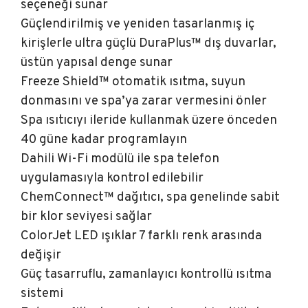
seçeneği sunar
Güçlendirilmiş ve yeniden tasarlanmış iç
kirişlerle ultra güçlü DuraPlus™ dış duvarlar,
üstün yapısal denge sunar
Freeze Shield™ otomatik ısıtma, suyun
donmasını ve spa’ya zarar vermesini önler
Spa ısıtıcıyı ileride kullanmak üzere önceden
40 güne kadar programlayın
Dahili Wi-Fi modülü ile spa telefon
uygulamasıyla kontrol edilebilir
ChemConnect™ dağıtıcı, spa genelinde sabit
bir klor seviyesi sağlar
ColorJet LED ışıklar 7 farklı renk arasında
değişir
Güç tasarruflu, zamanlayıcı kontrollü ısıtma
sistemi