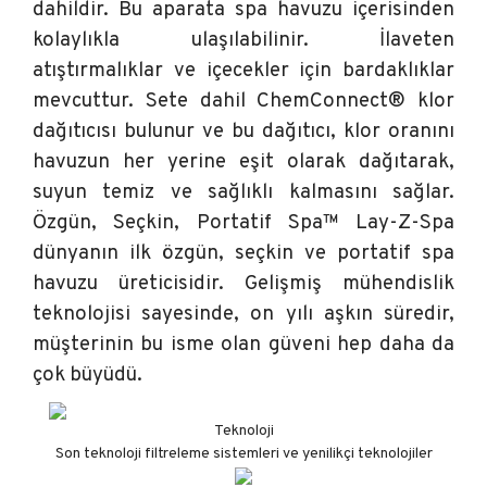
dahildir. Bu aparata spa havuzu içerisinden
kolaylıkla ulaşılabilinir. İlaveten
atıştırmalıklar ve içecekler için bardaklıklar
mevcuttur. Sete dahil ChemConnect® klor
dağıtıcısı bulunur ve bu dağıtıcı, klor oranını
havuzun her yerine eşit olarak dağıtarak,
suyun temiz ve sağlıklı kalmasını sağlar.
Özgün, Seçkin, Portatif Spa™ Lay-Z-Spa
dünyanın ilk özgün, seçkin ve portatif spa
havuzu üreticisidir. Gelişmiş mühendislik
teknolojisi sayesinde, on yılı aşkın süredir,
müşterinin bu isme olan güveni hep daha da
çok büyüdü.
Teknoloji
Son teknoloji filtreleme sistemleri ve yenilikçi teknolojiler