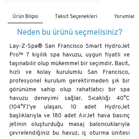
Ürün Bilgisi
Taksit Seçenekleri
Yorumlar
Neden bu ürünü seçmelisiniz?
Lay-Z-Spa® San Francisco Smart HydroJet
Pro™ 7 kişilik spa havuzu, uygun fiyatlı ve
taşınabilir olup mükemmel bir seçimdir. Basit,
hızlı ve kolay kurulumlu San Francisco,
profesyonel kurulum gerektirmeden şık bir
görünüme sahip olup rahatlatıcı bir spa
havuzu deneyimi sağlar. Sıcaklığı 40°C
(104°F)’ye ulaşan, 10 adet HydroJet
başlıklarıyla ve 180 adet AirJet hava basınç
jetinin oluşturduğu masaj baloncuklarıyla
çevrelendiğiniz bu havuz, iç oturma ünitesi