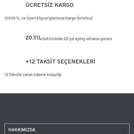
ÜCRETSİZ KARGO
10000 TL ve Üzeri Alışverişlerinize Kargo Ücretsiz!
20.YIL
Sektöründe 20 yılı aşmış olmanın gururu
+12 TAKSİT SEÇENEKLERİ
12 Taksite varan ödeme kolaylığı
HAKKIMIZDA