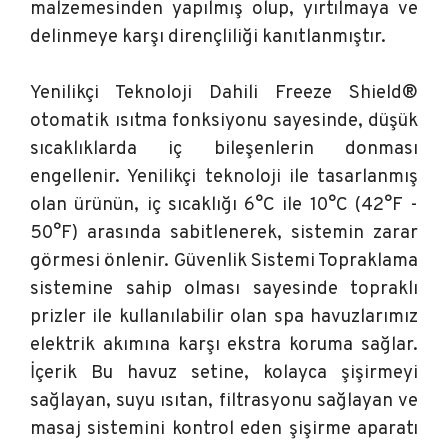
malzemesinden yapılmış olup, yırtılmaya ve
delinmeye karşı dirençliliği kanıtlanmıştır.
Yenilikçi Teknoloji Dahili Freeze Shield®
otomatik ısıtma fonksiyonu sayesinde, düşük
sıcaklıklarda iç bileşenlerin donması
engellenir. Yenilikçi teknoloji ile tasarlanmış
olan ürünün, iç sıcaklığı 6°C ile 10°C (42°F -
50°F) arasında sabitlenerek, sistemin zarar
görmesi önlenir. Güvenlik Sistemi Topraklama
sistemine sahip olması sayesinde topraklı
prizler ile kullanılabilir olan spa havuzlarımız
elektrik akımına karşı ekstra koruma sağlar.
İçerik Bu havuz setine, kolayca şişirmeyi
sağlayan, suyu ısıtan, filtrasyonu sağlayan ve
masaj sistemini kontrol eden şişirme aparatı