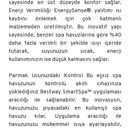
sayesinde en üst düzeyde konfor sağlar.
Enerji Verimliliği EnergySense® yalıtımı ısı
kaybını önlemek için çok katmanlı
malzemeden üretilmiştir. Bu inovatif yapı
sayesinde, benzer spa havuzlarına göre %40
daha fazla verimli bir şekilde ısıyı içeride
tutarak, suyunuzun sıcak, enerji
kullanımınızın ise düşük kalmasını sağlar.
Parmak Ucunuzdaki Kontrol Bu eşsiz spa
havuzunun kontrolü akıllı cihazınıza
yüklediğiniz Bestway SmartSpa™ uygulaması
aracılığı ile sağlanabilir. Bu inovasyon,
havuzunuzu piyasadaki en kullanışlı spa
havuzu kılar. Uygulama aracılığı ile
havuzunuzu mükemmel ısıya ayarlayabilir,