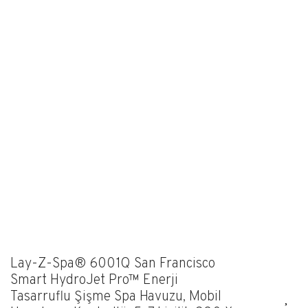
Lay-Z-Spa® 6001Q San Francisco
Smart HydroJet Pro™ Enerji
Tasarruflu Şişme Spa Havuzu, Mobil