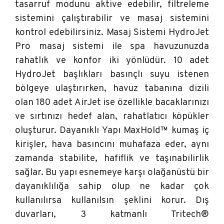
tasarruf modunu aktive edebilir, filtreleme
sistemini çalıştırabilir ve masaj sistemini
kontrol edebilirsiniz. Masaj Sistemi HydroJet
Pro masaj sistemi ile spa havuzunuzda
rahatlık ve konfor iki yönlüdür. 10 adet
HydroJet başlıkları basınçlı suyu istenen
bölgeye ulaştırırken, havuz tabanına dizili
olan 180 adet AirJet ise özellikle bacaklarınızı
ve sırtınızı hedef alan, rahatlatıcı köpükler
oluşturur. Dayanıklı Yapı MaxHold™ kumaş iç
kirişler, hava basıncını muhafaza eder, aynı
zamanda stabilite, hafiflik ve taşınabilirlik
sağlar. Bu yapı esnemeye karşı olağanüstü bir
dayanıklılığa sahip olup ne kadar çok
kullanılırsa kullanılsın şeklini korur. Dış
duvarları, 3 katmanlı Tritech®