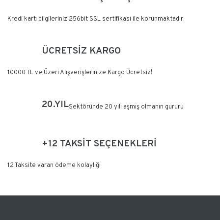
Yorum Yaz
Kredi kartı bilgileriniz 256bit SSL sertifikası ile korunmaktadır.
ÜCRETSİZ KARGO
10000 TL ve Üzeri Alışverişlerinize Kargo Ücretsiz!
20.YIL
Sektöründe 20 yılı aşmış olmanın gururu
+12 TAKSİT SEÇENEKLERİ
12 Taksite varan ödeme kolaylığı