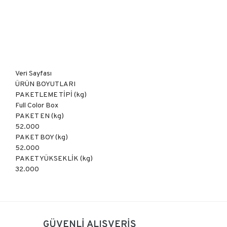
Veri Sayfası
ÜRÜN BOYUTLARI
PAKETLEME TİPİ (kg)
Full Color Box
PAKET EN (kg)
52.000
PAKET BOY (kg)
52.000
PAKET YÜKSEKLİK (kg)
32.000
Bu ürüne ilk yorumu siz yapın!
GÜVENLİ ALIŞVERİŞ