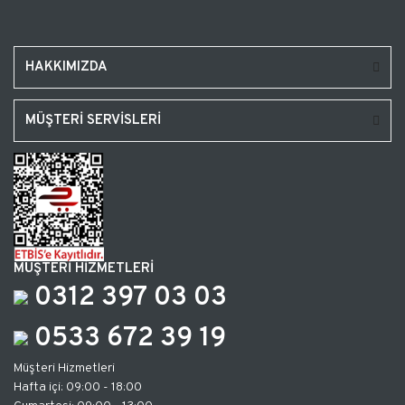
HAKKIMIZDA
MÜŞTERİ SERVİSLERİ
MÜŞTERİ HİZMETLERİ
0312 397 03 03
0533 672 39 19
Müşteri Hizmetleri
Hafta içi: 09:00 - 18:00