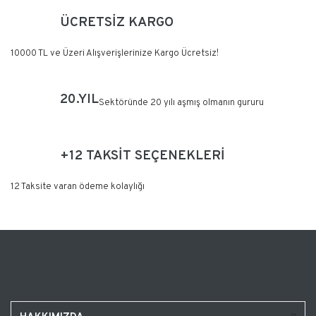
ÜCRETSİZ KARGO
10000 TL ve Üzeri Alışverişlerinize Kargo Ücretsiz!
20.YIL
Sektöründe 20 yılı aşmış olmanın gururu
+12 TAKSİT SEÇENEKLERİ
12 Taksite varan ödeme kolaylığı