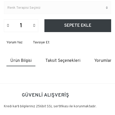
SEPETE EKLE
Yorum Yaz
Tavsiye Et
Ürün Bilgisi
Taksit Seçenekleri
Yorumlar
Bu ürüne ilk yorumu siz yapın!
GÜVENLİ ALIŞVERİŞ
Yorum Yaz
Kredi kartı bilgileriniz 256bit SSL sertifikası ile korunmaktadır.