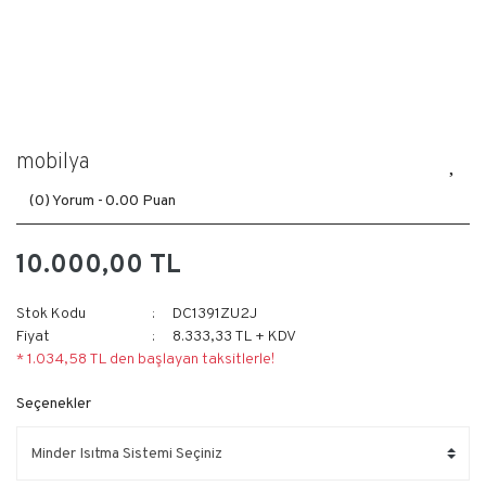
mobilya
(0) Yorum -
0.00 Puan
10.000,00 TL
Stok Kodu
DC1391ZU2J
Fiyat
8.333,33 TL + KDV
* 1.034,58 TL den başlayan taksitlerle!
Seçenekler