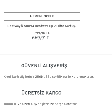
HEMEN İNCELE
Bestway® 58094 Bestway Tip 2 Filtre Kartuşu
799,90 TL
669,91 TL
GÜVENLİ ALIŞVERİŞ
Kredi kartı bilgileriniz 256bit SSL sertifikası ile korunmaktadır.
ÜCRETSİZ KARGO
10000 TL ve Üzeri Alışverişlerinize Kargo Ücretsiz!