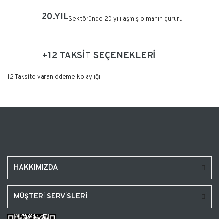
20.YIL
Sektöründe 20 yılı aşmış olmanın gururu
+12 TAKSİT SEÇENEKLERİ
12 Taksite varan ödeme kolaylığı
HAKKIMIZDA
MÜŞTERİ SERVİSLERİ