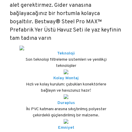
alet gerektirmez. Gider vanasına
bağlayacağınız bir hortumla kolayca
boşaltılır. Bestway® Steel Pro MAX™
Prefabrik Yer Üstü Havuz Seti ile yaz keyfinin
tam tadına varın
Teknoloji
Son teknoloji filtreleme sistemleri ve yenilikçi
teknolojiler
Kolay Montaj
Hızlı ve kolay kurulum: çubukları konektörlere
bağlayın ve havuzunuz hazır!
Duraplus
İki PVC katmanı arasına sıkıştırılmış polyester
çekirdekli güçlendirilmiş bir malzeme.
Emniyet