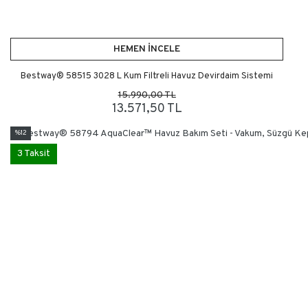
HEMEN İNCELE
Bestway® 58515 3028 L Kum Filtreli Havuz Devirdaim Sistemi
15.990,00 TL
13.571,50 TL
%12
3 Taksit