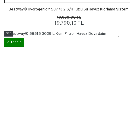
Bestway® Hydrogenic™ 58773 2 G/H Tuzlu Su Havuz Klorlama Sistemi
19.990,00 TL
19.790,10 TL
%15
3 Taksit