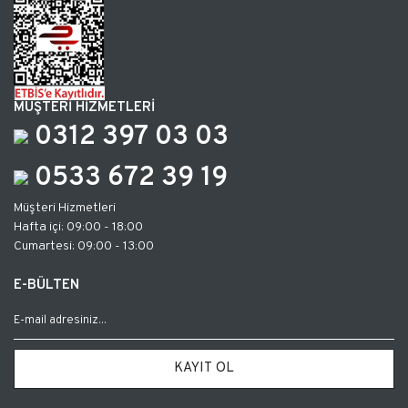
MÜŞTERİ HİZMETLERİ
0312 397 03 03
0533 672 39 19
Müşteri Hizmetleri
Hafta içi: 09:00 - 18:00
Cumartesi: 09:00 - 13:00
E-BÜLTEN
KAYIT OL