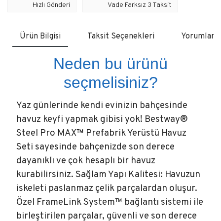
Hızlı Gönderi
Vade Farksız 3 Taksit
Ürün Bilgisi
Taksit Seçenekleri
Yorumlar
Neden bu ürünü
seçmelisiniz?
Yaz günlerinde kendi evinizin bahçesinde
havuz keyfi yapmak gibisi yok! Bestway®
Steel Pro MAX™ Prefabrik Yerüstü Havuz
Seti sayesinde bahçenizde son derece
dayanıklı ve çok hesaplı bir havuz
kurabilirsiniz. Sağlam Yapı Kalitesi: Havuzun
iskeleti paslanmaz çelik parçalardan oluşur.
Özel FrameLink System™ bağlantı sistemi ile
birleştirilen parçalar, güvenli ve son derece