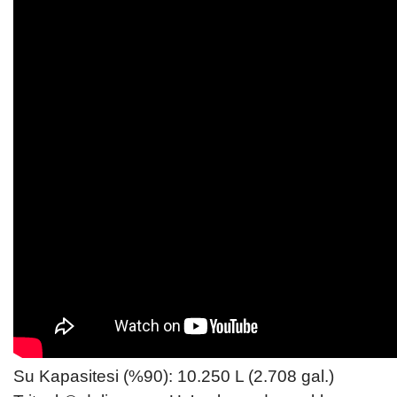
Su Kapasitesi (%90): 10.250 L (2.708 gal.)