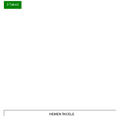
3 Taksit
HEMEN İNCELE