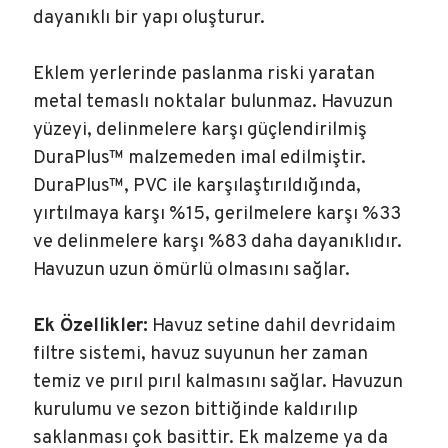
dayanıklı bir yapı oluşturur.
Eklem yerlerinde paslanma riski yaratan
metal temaslı noktalar bulunmaz. Havuzun
yüzeyi, delinmelere karşı güçlendirilmiş
DuraPlus™ malzemeden imal edilmiştir.
DuraPlus™, PVC ile karşılaştırıldığında,
yırtılmaya karşı %15, gerilmelere karşı %33
ve delinmelere karşı %83 daha dayanıklıdır.
Havuzun uzun ömürlü olmasını sağlar.
Ek Özellikler:
Havuz setine dahil devridaim
filtre sistemi, havuz suyunun her zaman
temiz ve pırıl pırıl kalmasını sağlar. Havuzun
kurulumu ve sezon bittiğinde kaldırılıp
saklanması çok basittir. Ek malzeme ya da