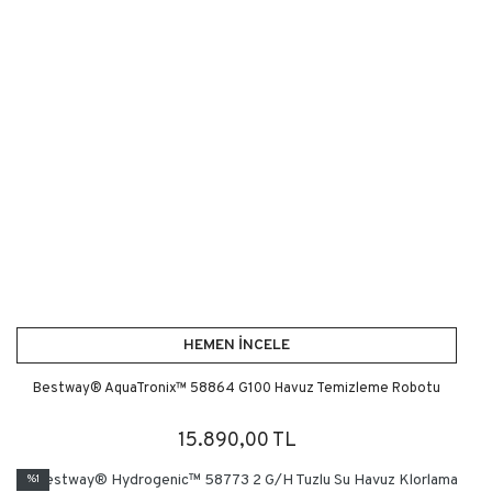
HEMEN İNCELE
Bestway® AquaTronix™ 58864 G100 Havuz Temizleme Robotu
15.890,00 TL
%1