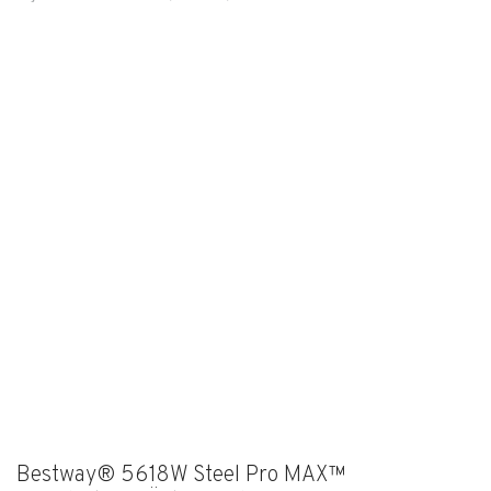
Bestway® 5618W Steel Pro MAX™