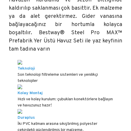
Havuzun kurulumu ve sezon bittiğinde
kaldırılıp saklanması çok basittir. Ek malzeme
ya da alet gerektirmez. Gider vanasına
bağlayacağınız bir hortumla kolayca
boşaltılır. Bestway® Steel Pro MAX™
Prefabrik Yer Üstü Havuz Seti ile yaz keyfinin
tam tadına varın
Teknoloji
Son teknoloji filtreleme sistemleri ve yenilikçi
teknolojiler
Kolay Montaj
Hızlı ve kolay kurulum: çubukları konektörlere bağlayın
ve havuzunuz hazır!
Duraplus
İki PVC katmanı arasına sıkıştırılmış polyester
çekirdekli güçlendirilmiş bir malzeme.