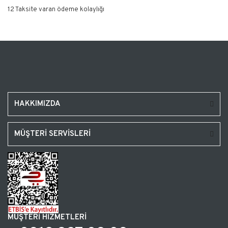
12 Taksite varan ödeme kolaylığı
HAKKIMIZDA
MÜŞTERİ SERVİSLERİ
MÜŞTERİ HİZMETLERİ