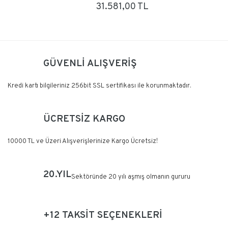
31.581,00 TL
GÜVENLİ ALIŞVERİŞ
Kredi kartı bilgileriniz 256bit SSL sertifikası ile korunmaktadır.
ÜCRETSİZ KARGO
10000 TL ve Üzeri Alışverişlerinize Kargo Ücretsiz!
20.YIL
Sektöründe 20 yılı aşmış olmanın gururu
+12 TAKSİT SEÇENEKLERİ