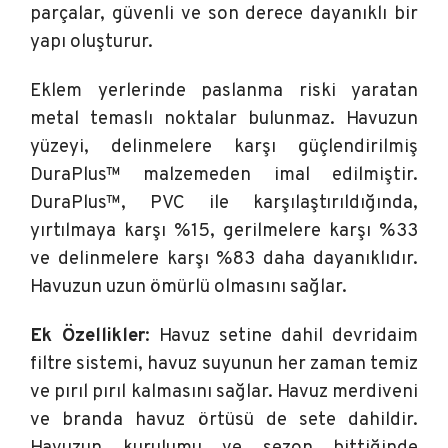
parçalar, güvenli ve son derece dayanıklı bir
yapı oluşturur.
Eklem yerlerinde paslanma riski yaratan
metal temaslı noktalar bulunmaz. Havuzun
yüzeyi, delinmelere karşı güçlendirilmiş
DuraPlus™ malzemeden imal edilmiştir.
DuraPlus™, PVC ile karşılaştırıldığında,
yırtılmaya karşı %15, gerilmelere karşı %33
ve delinmelere karşı %83 daha dayanıklıdır.
Havuzun uzun ömürlü olmasını sağlar.
Ek Özellikler
: Havuz setine dahil devridaim
filtre sistemi, havuz suyunun her zaman temiz
ve pırıl pırıl kalmasını sağlar. Havuz merdiveni
ve branda havuz örtüsü de sete dahildir.