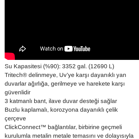
Su Kapasitesi (%90): 3352 gal. (12690 L)
Tritech® delinmeye, Uv’ye karşı dayanıklı yan
duvarlar ağırlığa, gerilmeye ve harekete karşı
güvenlidir
3 katmanlı bant, ilave duvar desteği sağlar
Buzlu kaplamalı, korozyona dayanıklı çelik
çerçeve
ClickConnect™ bağlantılar, birbirine geçmeli
kurulumla metalin metale temasını ve dolayısıyla