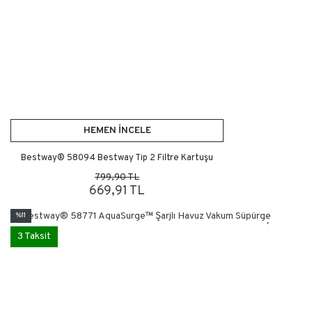
HEMEN İNCELE
Bestway® 58094 Bestway Tip 2 Filtre Kartuşu
799,90 TL
669,91 TL
%11
3 Taksit