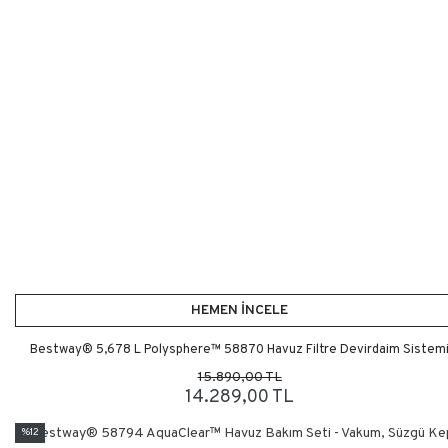
HEMEN İNCELE
Bestway® 5,678 L Polysphere™ 58870 Havuz Filtre Devirdaim Sistem
15.890,00 TL
14.289,00 TL
%12