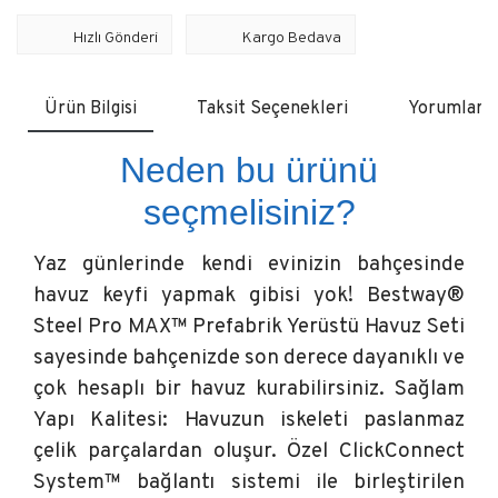
Hızlı Gönderi
Kargo Bedava
Ürün Bilgisi
Taksit Seçenekleri
Yorumlar
Neden bu ürünü
seçmelisiniz?
Yaz günlerinde kendi evinizin bahçesinde
havuz keyfi yapmak gibisi yok! Bestway®
Steel Pro MAX™ Prefabrik Yerüstü Havuz Seti
sayesinde bahçenizde son derece dayanıklı ve
çok hesaplı bir havuz kurabilirsiniz. Sağlam
Yapı Kalitesi: Havuzun iskeleti paslanmaz
çelik parçalardan oluşur. Özel ClickConnect
System™ bağlantı sistemi ile birleştirilen